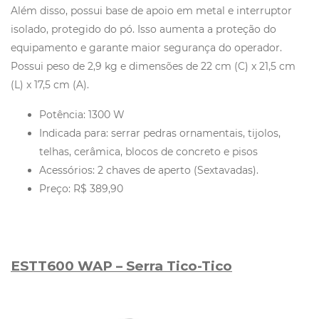
Além disso, possui base de apoio em metal e interruptor
isolado, protegido do pó. Isso aumenta a proteção do
equipamento e garante maior segurança do operador.
Possui peso de 2,9 kg e dimensões de 22 cm (C) x 21,5 cm
(L) x 17,5 cm (A).
Potência: 1300 W
Indicada para: serrar pedras ornamentais, tijolos,
telhas, cerâmica, blocos de concreto e pisos
Acessórios: 2 chaves de aperto (Sextavadas).
Preço: R$ 389,90
ESTT600 WAP – Serra Tico-Tico