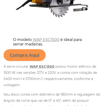
O modelo
WAP ESC1500
é ideal para
serrar madeiras.
Compre Aqui
A serra circular
WAP ESC1500
possui motor elétrico de
1500 W nas versões 127V e 220V, e conta com rotação de
5400 min-1 e 5700min-1, respectivamente, conforme a
voltagem.
Seu disco conta com diâmetro de 185mm e regulagem do
ângulo de corte que vai de 0° a 45°, além de possuir