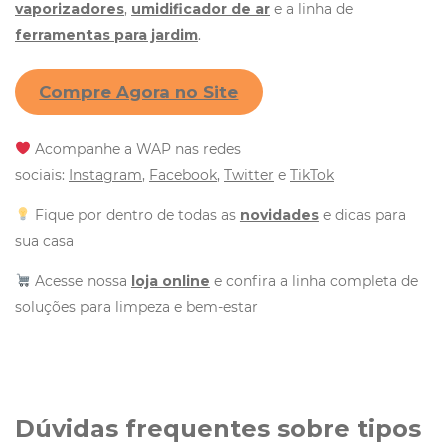
vaporizadores
,
umidificador de ar
e a linha de
ferramentas para jardim
.
Compre Agora no Site
Acompanhe a WAP nas redes
sociais:
Instagram
,
Facebook
,
Twitter
e
TikTok
Fique por dentro de todas as
novidades
e dicas para
sua casa
Acesse nossa
loja online
e confira a linha completa de
soluções para limpeza e bem-estar
Dúvidas frequentes sobre tipos