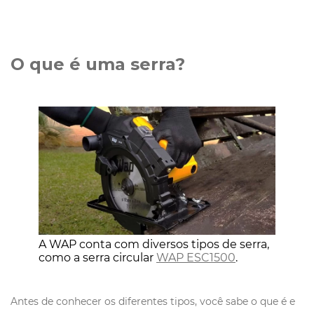
O que é uma serra?
A WAP conta com diversos tipos de serra,
como a serra circular
WAP ESC1500
.
Antes de conhecer os diferentes tipos, você sabe o que é e