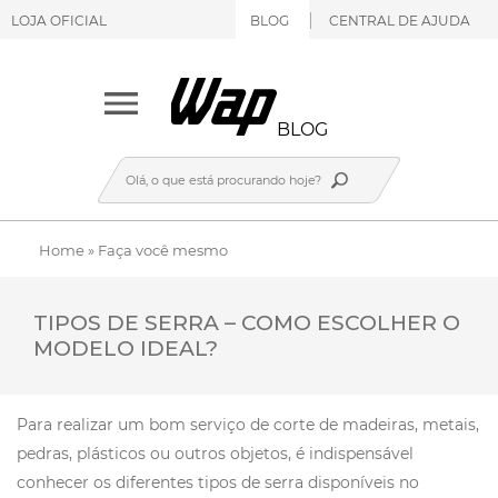
LOJA OFICIAL
BLOG
CENTRAL DE AJUDA
BLOG
Home
»
Faça você mesmo
TIPOS DE SERRA – COMO ESCOLHER O
MODELO IDEAL?
Para realizar um bom serviço de corte de madeiras, metais,
pedras, plásticos ou outros objetos, é indispensável
conhecer os diferentes tipos de serra disponíveis no