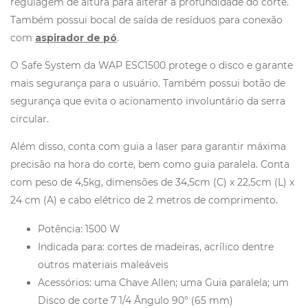
regulagem de altura para alterar a profundidade do corte.
Também possui bocal de saída de resíduos para conexão
com
aspirador de pó
.
O Safe System da WAP ESC1500 protege o disco e garante
mais segurança para o usuário. Também possui botão de
segurança que evita o acionamento involuntário da serra
circular.
Além disso, conta com guia a laser para garantir máxima
precisão na hora do corte, bem como guia paralela. Conta
com peso de 4,5kg, dimensões de 34,5cm (C) x 22,5cm (L) x
24 cm (A) e cabo elétrico de 2 metros de comprimento.
Potência: 1500 W
Indicada para: cortes de madeiras, acrílico dentre
outros materiais maleáveis
Acessórios: uma Chave Allen; uma Guia paralela; um
Disco de corte 7 1/4 Ângulo 90° (65 mm)