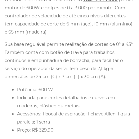
motor de 600W e golpes de 0 a 3.000 por minuto. Com
controlador de velocidade de até cinco níveis diferentes,
tem capacidade de corte de 6 mm (aço), 10 mm (alumínio)
e 65 mm (madeira).
Sua base regulável permite realização de cortes de 0° a 45°.
Também conta com botão de trava para trabalhos
contínuos e empunhadura de borracha, para facilitar o
serviço do operador da serra. Tem peso de 2,1 kg e
dimensões de 24 cm (C) x 7 cm (L) x 30 cm (A).
Potência: 600 W
Indicada para: cortes detalhados e curvos em
madeiras, plástico ou metais
Acessórios: 1 bocal de aspiração; 1 chave Allen; 1 guia
paralela; 1 serra
Preço: R$ 329,90