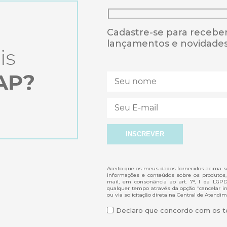
Cadastre-se para receber
lançamentos e novidade
Aceito que os meus dados fornecidos acima se
informações e conteúdos sobre os produtos,
mail, em consonância ao art. 7°, I da LGP
qualquer tempo através da opção “cancelar ins
ou via solicitação direta na Central de Atendim
Declaro que concordo com os te