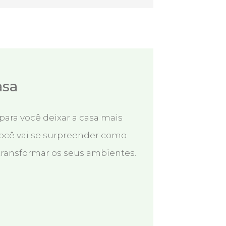
asa
para você deixar a casa mais
ocê vai se surpreender como
ansformar os seus ambientes.