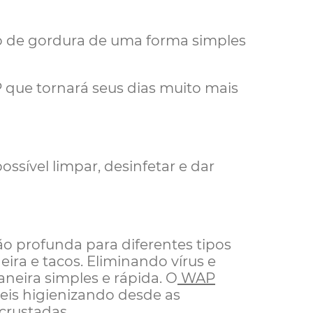
io de gordura de uma forma simples
que tornará seus dias muito mais
ossível limpar, desinfetar e dar
o profunda para diferentes tipos
ira e tacos. Eliminando vírus e
neira simples e rápida. O
WAP
eis higienizando desde as
ncrustadas.