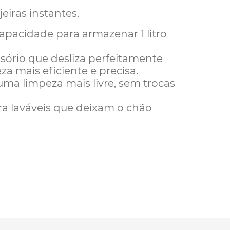
eiras instantes.
apacidade para armazenar 1 litro
ssório que
desliza perfeitamente
a mais eficiente e precisa.
 uma limpeza mais livre, sem trocas
a laváveis que deixam o chão