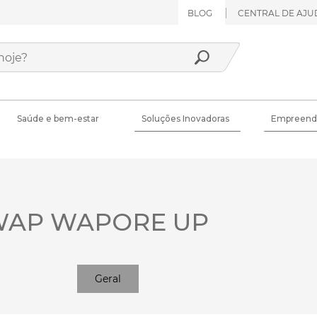
BLOG
CENTRAL DE AJU
Saúde e bem-estar
Soluções Inovadoras
Empreend
WAP WAPORE UP
Geral