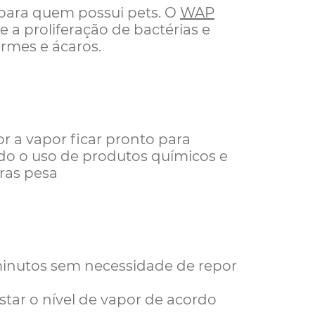
para quem possui pets. O
WAP
 a proliferação de bactérias e
germes e ácaros.
r a vapor ficar pronto para
indo o uso de produtos químicos e
ras pesa
minutos sem necessidade de repor
star o nível de vapor de acordo