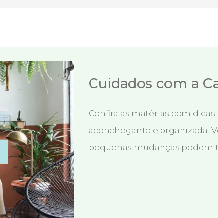
Cuidados com a C
Confira as matérias com dicas 
aconchegante e organizada. V
pequenas mudanças podem tr