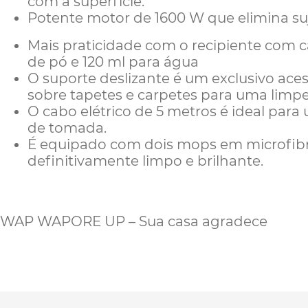
com a superfície.
Potente motor de 1600 W que elimina suj
Mais praticidade com o recipiente com c
de pó e 120 ml para água
O suporte deslizante é um exclusivo ace
sobre tapetes e carpetes para uma limpez
O cabo elétrico de 5 metros é ideal para
de tomada.
É equipado com dois mops em microfibr
definitivamente limpo e brilhante.
WAP WAPORE UP – Sua casa agradece