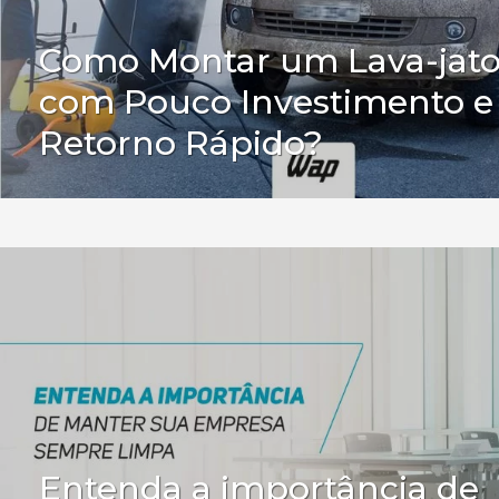
Como Montar um Lava-jat
com Pouco Investimento e
Retorno Rápido?
Entenda a importância de