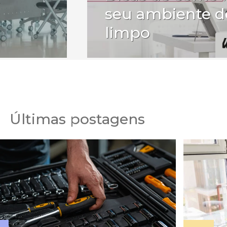
seu ambiente d
limpo
Últimas postagens