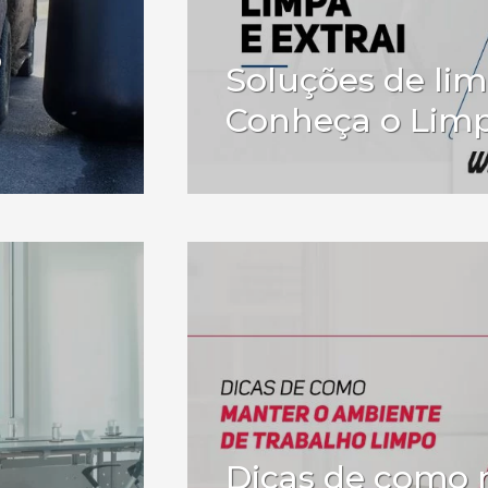
o
Soluções de li
Conheça o Limp
Dicas de como 