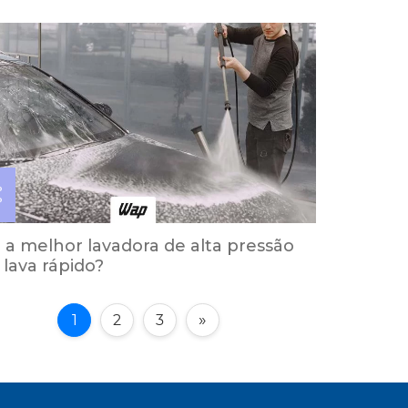
 a melhor lavadora de alta pressão
 lava rápido?
»
1
2
3