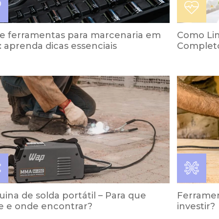
de ferramentas para marcenaria em
Como Lim
: aprenda dicas essenciais
Complet
ina de solda portátil – Para que
Ferramen
e e onde encontrar?
investir?