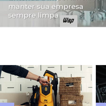
manter sua empresa
sempre limpa