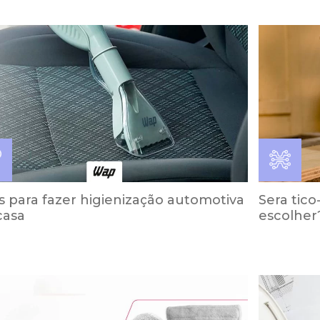
s para fazer higienização automotiva
Sera tico
casa
escolher