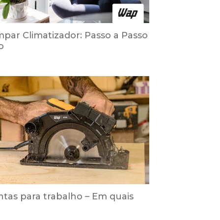
par Climatizador: Passo a Passo
o
tas para trabalho – Em quais