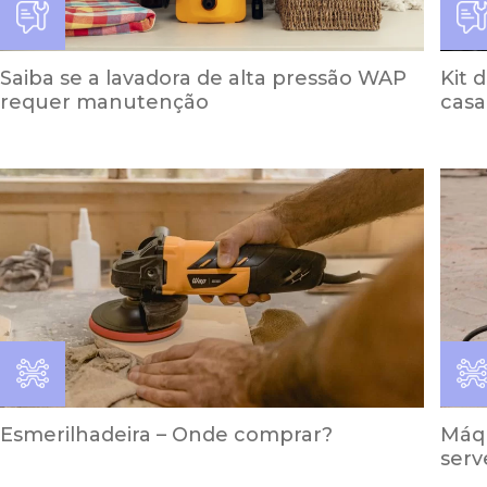
Saiba se a lavadora de alta pressão WAP
Kit 
requer manutenção
casa
Esmerilhadeira – Onde comprar?
Máqu
serv