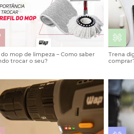
l do mop de limpeza – Como saber
Trena dig
do trocar o seu?
comprar