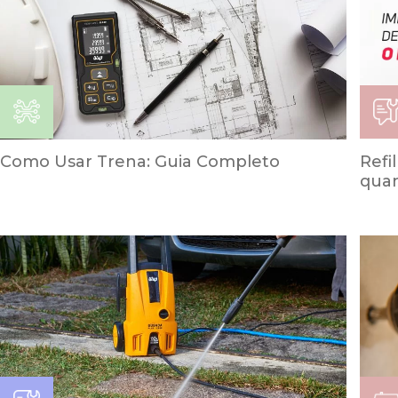
Como Usar Trena: Guia Completo
Refi
quan