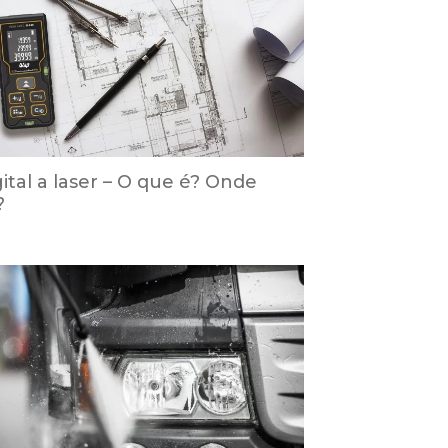
ital a laser – O que é? Onde
?