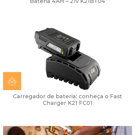
Bateria 4AH – 21v K21BT04
Carregador de bateria: conheça o Fast
Charger K21 FC01