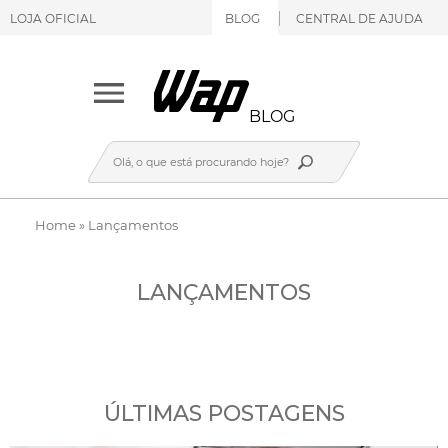
LOJA OFICIAL
BLOG
CENTRAL DE AJUDA
BLOG
Home
»
Lançamentos
LANÇAMENTOS
ÚLTIMAS POSTAGENS