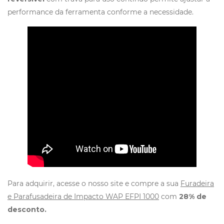
performance da ferramenta conforme a necessidade.
Para adquirir, acesse o nosso site e compre a sua
Furadeira
e Parafusadeira de Impacto WAP EFPI 1000
com
28% de
desconto.