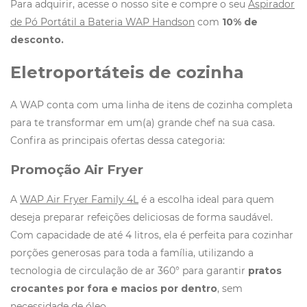
Para adquirir, acesse o nosso site e compre o seu
Aspirador
de Pó Portátil a Bateria WAP Handson
com
10% de
desconto.
Eletroportáteis de cozinha
A WAP conta com uma linha de itens de cozinha completa
para te transformar em um(a) grande chef na sua casa.
Confira as principais ofertas dessa categoria:
Promoção Air Fryer
A
WAP Air Fryer Family 4L
é a escolha ideal para quem
deseja preparar refeições deliciosas de forma saudável.
Com capacidade de até 4 litros, ela é perfeita para cozinhar
porções generosas para toda a família, utilizando a
tecnologia de circulação de ar 360° para garantir
pratos
crocantes por fora e macios por dentro
, sem
necessidade de óleo.