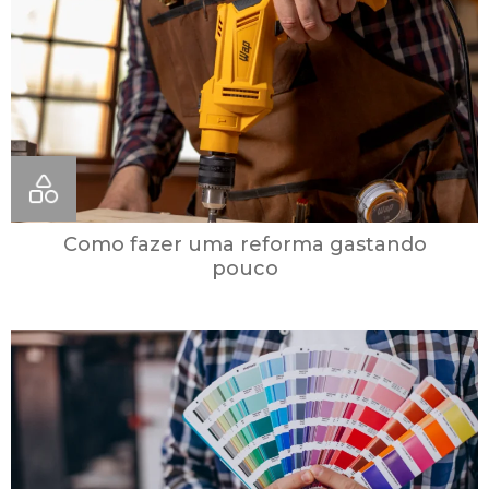
Como fazer uma reforma gastando
pouco