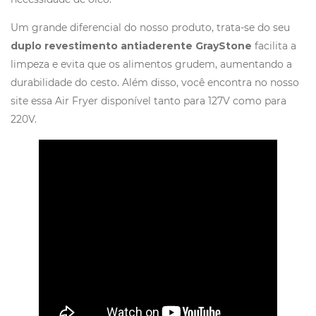
Um grande diferencial do nosso produto, trata-se do seu
duplo revestimento antiaderente GrayStone
facilita a
limpeza e evita que os alimentos grudem, aumentando a
durabilidade do cesto. Além disso, você encontra no nosso
site essa Air Fryer disponível tanto para 127V como para
220V.