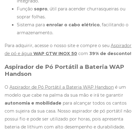
integrado.
Função
sopro
, útil para acender churrasqueiras ou
soprar folhas.
Sistema para
enrolar o cabo elétrico
, facilitando o
armazenamento.
Para adquirir, acesse o nosso site e compre o seu
Aspirador
de pó e água
WAP GTW INOX 50
com
39% de desconto!
Aspirador de Pó Portátil a Bateria WAP
Handson
O
Aspirador de Pó Portátil a Bateria WAP Handson
é um
modelo que cabe na palma da sua mão e irá te garantir
autonomia e mobilidade
para alcançar todos os cantos
com sujeira da sua casa. Nosso aspirador de pó portátil não
possui fio e pode ser utilizado por horas, pois apresenta
bateria de lithium com alto desempenho e durabilidade.