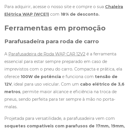
Para adquirir, acesse o nosso site e compre o sua
Chaleira
Elétrica WAP (WCE1)
com
18% de desconto.
Ferramentas em promoção
Parafusadeira para roda de carro​
A
Parafusadeira de Roda WAP CAR 12V2
é a ferramenta
essencial para estar sempre preparado em caso de
imprevistos com o pneu do carro. Compacta e prática, ela
oferece
100W de potência
e funciona com
tensão de
12V
, ideal para uso veicular. Com um
cabo elétrico de 3,6
metros
, permite maior alcance e eficiência na troca de
pneus, sendo perfeita para ter sempre à mão no porta-
malas.
Projetada para versatilidade, a parafusadeira vem com
soquetes compatíveis com parafusos de 17mm, 19mm,