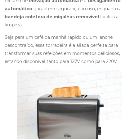
recurso de
elevação automática
e o
desligamento
automático
garantem segurança no uso, enquanto a
bandeja coletora de migalhas removível
facilita a
limpeza.
Seja para um café da manhã rápido ou um lanche
descontraído, essa torradeira é a aliada perfeita para
transformar suas refeições em momentos deliciosos,
estando disponível tanto para 127V como para 220V.