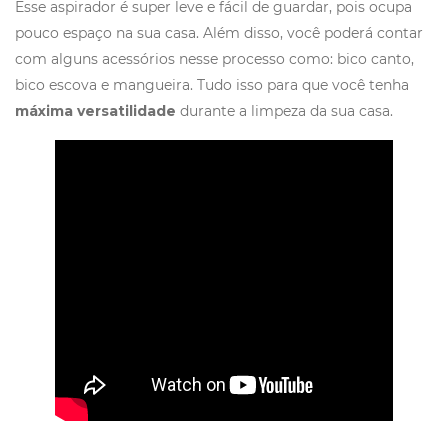
Esse aspirador é super leve e fácil de guardar, pois ocupa
pouco espaço na sua casa. Além disso, você poderá contar
com alguns acessórios nesse processo como: bico canto,
bico escova e mangueira. Tudo isso para que você tenha
máxima versatilidade
durante a limpeza da sua casa.