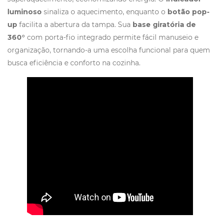
luminoso
sinaliza o aquecimento, enquanto o
botão pop-
up
facilita a abertura da tampa. Sua
base giratória de
360°
com porta-fio integrado permite fácil manuseio e
organização, tornando-a uma escolha funcional para quem
busca eficiência e conforto na cozinha.