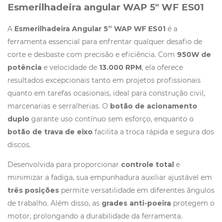
Esmerilhadeira angular WAP 5″ WF ES01
A
Esmerilhadeira Angular 5” WAP WF ES01
é a
ferramenta essencial para enfrentar qualquer desafio de
corte e desbaste com precisão e eficiência. Com
950W de
potência
e velocidade de
13.000 RPM
, ela oferece
resultados excepcionais tanto em projetos profissionais
quanto em tarefas ocasionais, ideal para construção civil,
marcenarias e serralherias. O
botão de acionamento
duplo
garante uso contínuo sem esforço, enquanto o
botão de trava de eixo
facilita a troca rápida e segura dos
discos.
Desenvolvida para proporcionar
controle total
e
minimizar a fadiga, sua empunhadura auxiliar ajustável em
três posições
permite versatilidade em diferentes ângulos
de trabalho. Além disso, as
grades anti-poeira
protegem o
motor, prolongando a durabilidade da ferramenta.