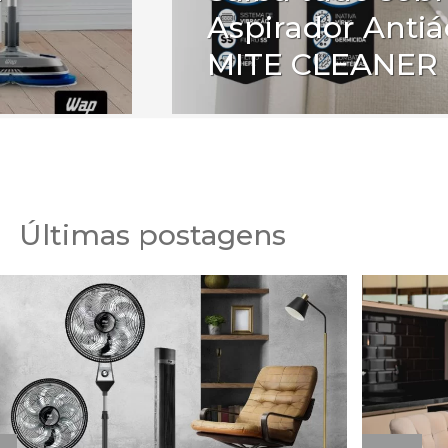
Aspirador Anti
MITE CLEANER
Últimas postagens