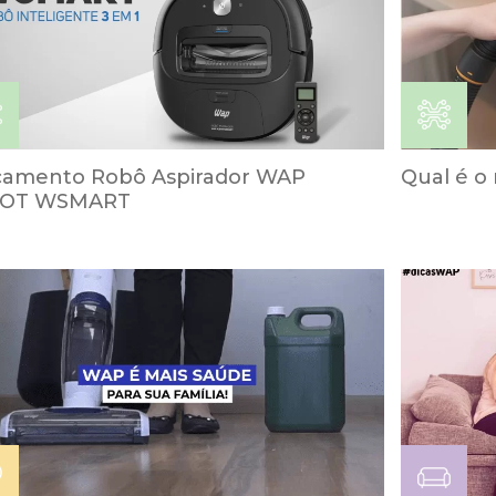
çamento Robô Aspirador WAP
Qual é o
OT WSMART