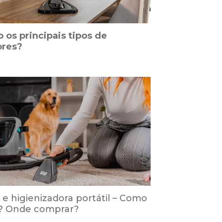
 os principais tipos de
ores?
 e higienizadora portátil – Como
? Onde comprar?