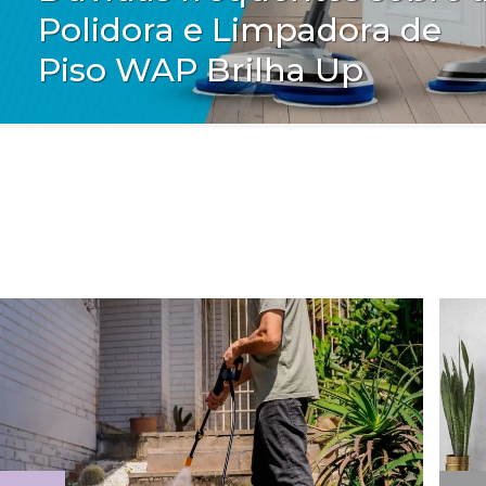
Polidora e Limpadora de
Piso WAP Brilha Up