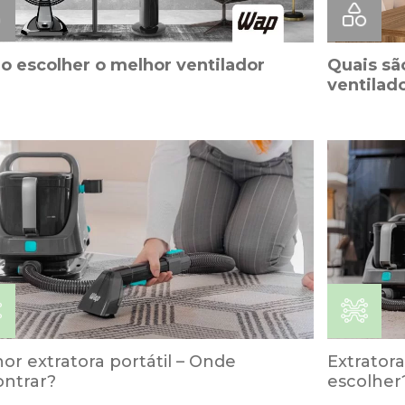
 escolher o melhor ventilador
Quais são
ventilad
or extratora portátil – Onde
Extratora
ntrar?
escolher