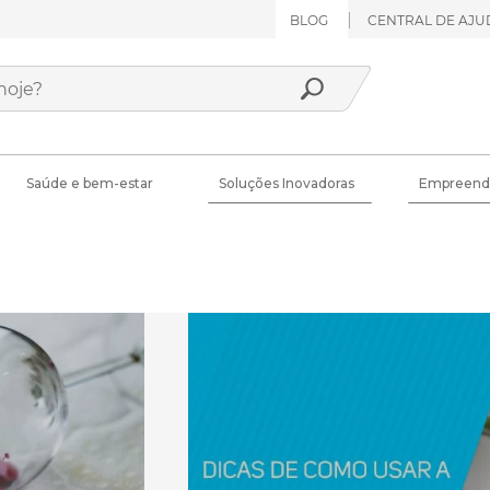
BLOG
CENTRAL DE AJU
Saúde e bem-estar
Soluções Inovadoras
Empreend