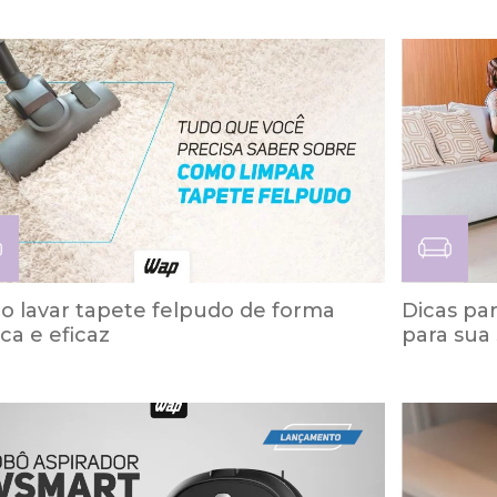
 lavar tapete felpudo de forma
Dicas pa
ica e eficaz
para sua 