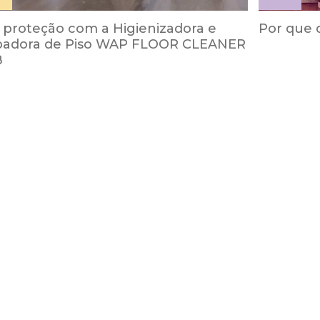
 proteção com a Higienizadora e
Por que 
padora de Piso WAP FLOOR CLEANER
B