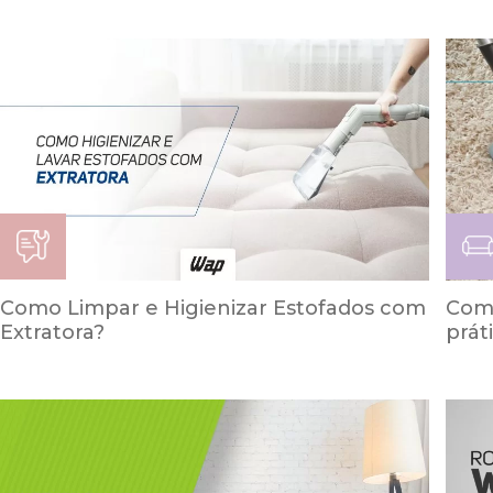
Como Limpar e Higienizar Estofados com
Como
Extratora?
prát