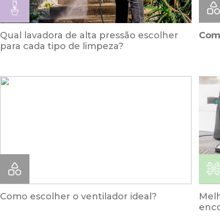
Qual lavadora de alta pressão escolher
Como
para cada tipo de limpeza?
Como escolher o ventilador ideal?
Melh
enco