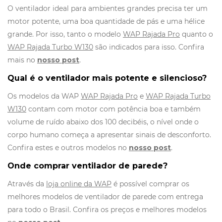
O ventilador ideal para ambientes grandes precisa ter um
motor potente, uma boa quantidade de pás e uma hélice
grande. Por isso, tanto o modelo
WAP Rajada Pro
quanto o
WAP Rajada Turbo W130
são indicados para isso. Confira
mais no
nosso post
.
Qual é o ventilador mais potente e silencioso?
Os modelos da WAP
WAP Rajada Pro
e
WAP Rajada Turbo
W130
contam com motor com potência boa e também
volume de ruído abaixo dos 100 decibéis, o nível onde o
corpo humano começa a apresentar sinais de desconforto.
Confira estes e outros modelos no
nosso post
.
Onde comprar ventilador de parede?
Através da
loja online da WAP
é possível comprar os
melhores modelos de ventilador de parede com entrega
para todo o Brasil. Confira os preços e melhores modelos