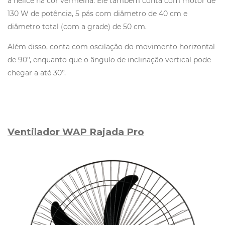
a hélice na cor vermelha. Ele também conta com motor de
130 W de potência, 5 pás com diâmetro de 40 cm e
diâmetro total (com a grade) de 50 cm.
Além disso, conta com oscilação do movimento horizontal
de 90°, enquanto que o ângulo de inclinação vertical pode
chegar a até 30°.
Ventilador WAP Rajada Pro