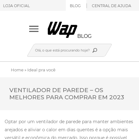
LOJA OFICIAL
BLOG
CENTRAL DE AJUDA
BLOG
Home
»
Ideal pra você
VENTILADOR DE PAREDE – OS
MELHORES PARA COMPRAR EM 2023
Optar por um ventilador de parede para manter ambientes
arejados e aliviar o calor em dias quentes é a opção mais
versátil e econômica do mercado. Isso porque é possível