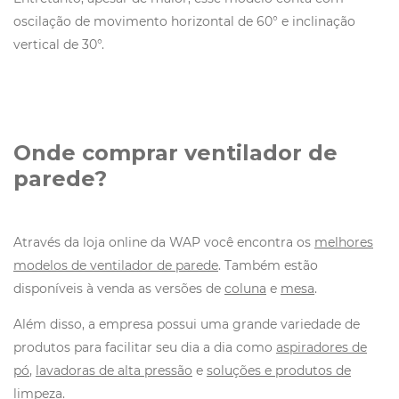
oscilação de movimento horizontal de 60° e inclinação
vertical de 30°.
Onde comprar ventilador de
parede?
Através da loja online da WAP você encontra os
melhores
modelos de ventilador de parede
. Também estão
disponíveis à venda as versões de
coluna
e
mesa
.
Além disso, a empresa possui uma grande variedade de
produtos para facilitar seu dia a dia como
aspiradores de
pó
,
lavadoras de alta pressão
e
soluções e produtos de
limpeza
.