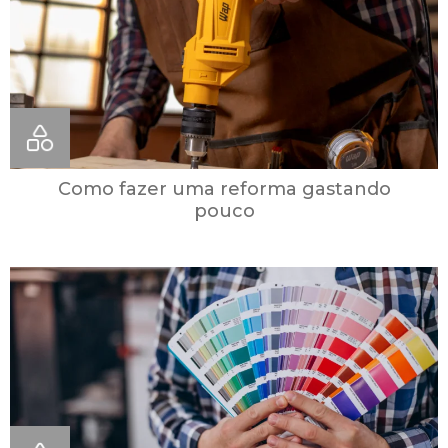
Como fazer uma reforma gastando
pouco