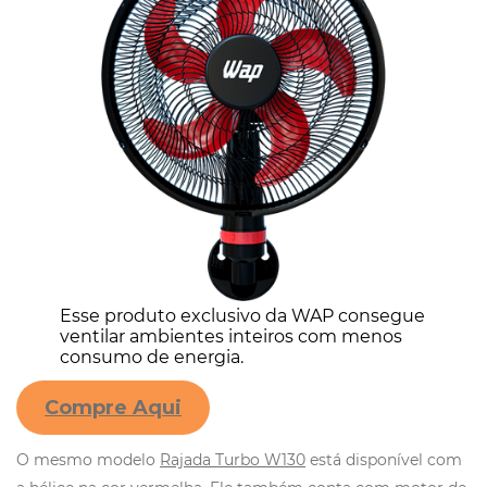
Esse produto exclusivo da WAP consegue
ventilar ambientes inteiros com menos
consumo de energia.
Compre Aqui
O mesmo modelo
Rajada Turbo W130
está disponível com