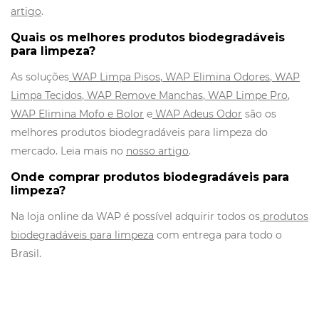
artigo
.
Quais os melhores produtos biodegradáveis
para limpeza?
As soluções
WAP Limpa Pisos
,
WAP Elimina Odores
,
WAP
Limpa Tecidos
,
WAP Remove Manchas
,
WAP Limpe Pro
,
WAP Elimina Mofo e Bolor
e
WAP
A
deus Odor
são os
melhores produtos biodegradáveis para limpeza do
mercado. Leia mais no
nosso artigo
.
Onde comprar produtos biodegradáveis para
limpeza?
Na loja online da WAP é possível adquirir todos os
produtos
biodegradáveis para limpeza
com entrega para todo o
Brasil.