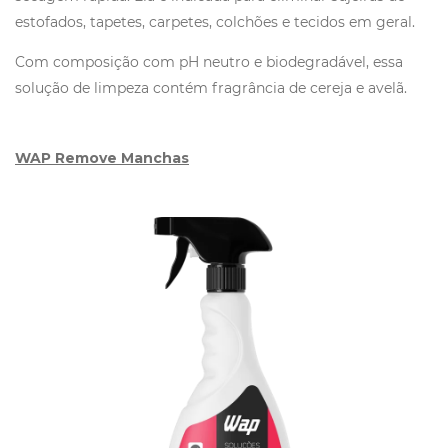
estofados, tapetes, carpetes, colchões e tecidos em geral.
Com composição com pH neutro e biodegradável, essa
solução de limpeza contém fragrância de cereja e avelã.
WAP Remove Manchas