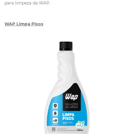
para limpeza da WAP.
WAP Limpa Pisos