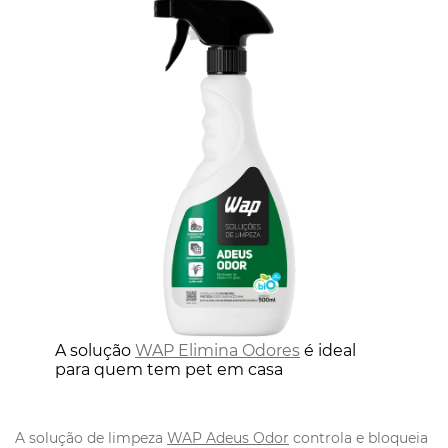
A solução
WAP Elimina Odores
é ideal
para quem tem pet em casa
A solução de limpeza
WAP Adeus Odor
controla e bloqueia