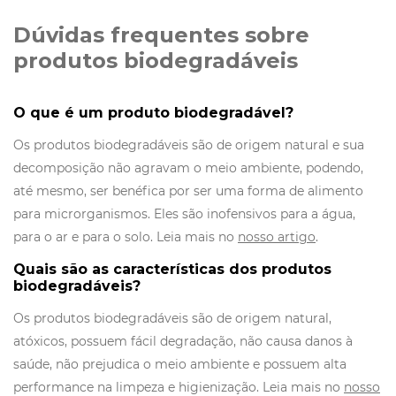
Dúvidas frequentes sobre
produtos biodegradáveis
O que é um produto biodegradável?
Os produtos biodegradáveis são de origem natural e sua
decomposição não agravam o meio ambiente, podendo,
até mesmo, ser benéfica por ser uma forma de alimento
para microrganismos. Eles são inofensivos para a água,
para o ar e para o solo. Leia mais no
nosso artigo
.
Quais são as características dos produtos
biodegradáveis?
Os produtos biodegradáveis são de origem natural,
atóxicos, possuem fácil degradação, não causa danos à
saúde, não prejudica o meio ambiente e possuem alta
performance na limpeza e higienização. Leia mais no
nosso