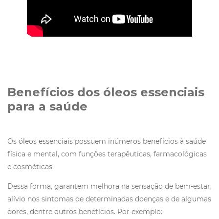
Benefícios dos óleos essenciais
para a saúde
Os óleos essenciais possuem inúmeros benefícios à saúde
física e mental, com funções terapêuticas, farmacológicas
e cosméticas.
Dessa forma, garantem melhora na sensação de bem-estar,
alívio nos sintomas de determinadas doenças e de algumas
dores, dentre outros benefícios. Por exemplo: