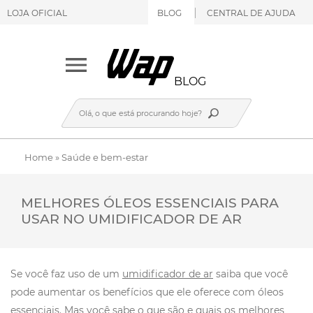
LOJA OFICIAL
BLOG
CENTRAL DE AJUDA
BLOG
Home
»
Saúde e bem-estar
MELHORES ÓLEOS ESSENCIAIS PARA
USAR NO UMIDIFICADOR DE AR
Se você faz uso de um
umidificador de ar
saiba que você
pode aumentar os benefícios que ele oferece com óleos
essenciais. Mas você sabe o que são e quais os melhores