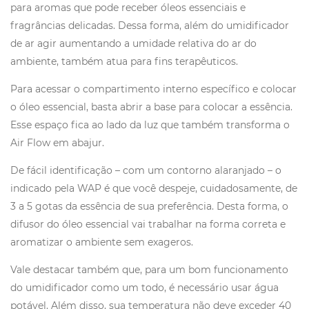
para aromas que pode receber óleos essenciais e
fragrâncias delicadas. Dessa forma, além do umidificador
de ar agir aumentando a umidade relativa do ar do
ambiente, também atua para fins terapêuticos.
Para acessar o compartimento interno específico e colocar
o óleo essencial, basta abrir a base para colocar a essência.
Esse espaço fica ao lado da luz que também transforma o
Air Flow em abajur.
De fácil identificação – com um contorno alaranjado – o
indicado pela WAP é que você despeje, cuidadosamente, de
3 a 5 gotas da essência de sua preferência. Desta forma, o
difusor do óleo essencial vai trabalhar na forma correta e
aromatizar o ambiente sem exageros.
Vale destacar também que, para um bom funcionamento
do umidificador como um todo, é necessário usar água
potável. Além disso, sua temperatura não deve exceder 40