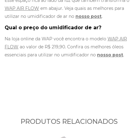
Esse espaço fica ao lado da luz que também transforma o
WAP AIR FLOW
em abajur. Veja quais as melhores para
utilizar no umidificador de ar no
nosso post
.
Qual o preço do umidificador de ar?
Na loja online da WAP você encontra o modelo
WAP AIR
FLOW
ao valor de R$ 219,90. Confira os melhores óleos
essenciais para utilizar no umidificador no
nosso post
.
PRODUTOS RELACIONADOS