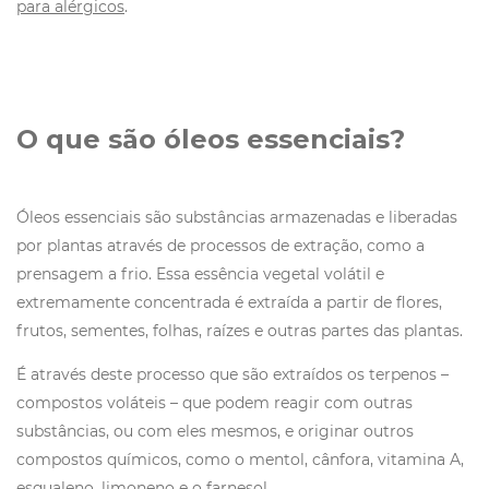
para alérgicos
.
O que são óleos essenciais?
Óleos essenciais são substâncias armazenadas e liberadas
por plantas através de processos de extração, como a
prensagem a frio. Essa essência vegetal volátil e
extremamente concentrada é extraída a partir de flores,
frutos, sementes, folhas, raízes e outras partes das plantas.
É através deste processo que são extraídos os terpenos –
compostos voláteis – que podem reagir com outras
substâncias, ou com eles mesmos, e originar outros
compostos químicos, como o mentol, cânfora, vitamina A,
esqualeno, limoneno e o farnesol.