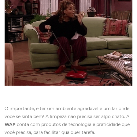
O importante, é ter um ambiente agradável e um lar onde
você se sinta bem! A limpeza não precisa ser algo chato. A
WAP
conta com produtos de tecnologia e praticidade que
você precisa, para facilitar qualquer tarefa.