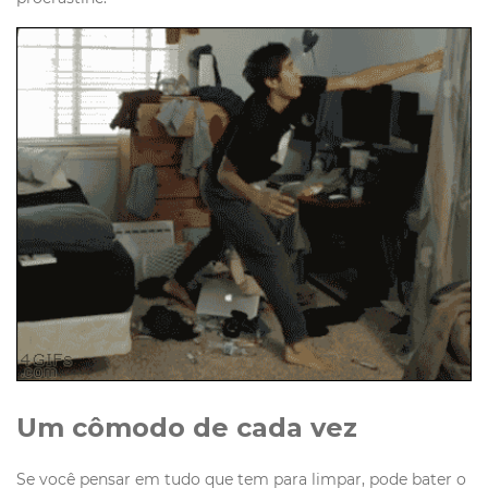
Um cômodo de cada vez
Se você pensar em tudo que tem para limpar, pode bater o