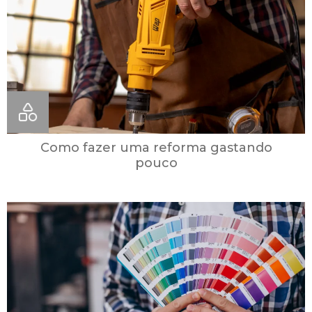
Como fazer uma reforma gastando
pouco