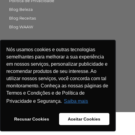
Política de Privacidade
Blog Beleza
Blog Receitas
Blog WAAW
Siga a gente nas redes sociais
Nós usamos cookies e outras tecnologias
semelhantes para melhorar a sua experiência
em nossos serviços, personalizar publicidade e
recomendar produtos de seu interesse. Ao
Central de atendimento
utilizar nossos serviços, você concorda com tal
monitoramento. Conheça as nossas páginas de
Compre agora
Termos e Condições e de Política de
Privacidade e Segurança.
Saiba mais
Recusar Cookies
Aceitar Cookies
WAP. 2021. Todos os direitos reservados.