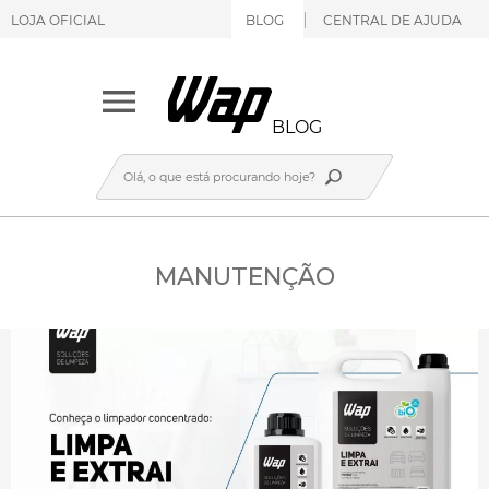
LOJA OFICIAL
BLOG
CENTRAL DE AJUDA
BLOG
MANUTENÇÃO