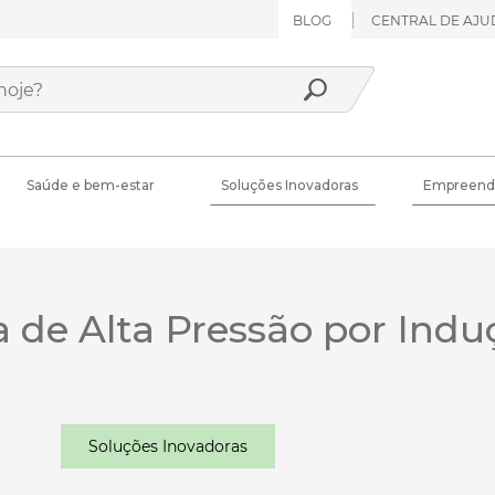
BLOG
CENTRAL DE AJU
Saúde e bem-estar
Soluções Inovadoras
Empreend
 de Alta Pressão por Indu
Soluções Inovadoras