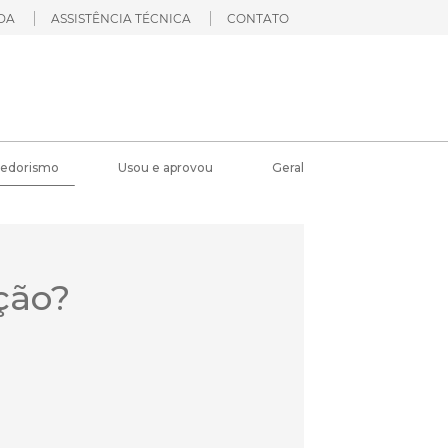
DA
ASSISTÊNCIA TÉCNICA
CONTATO
edorismo
Usou e aprovou
Geral
ção?