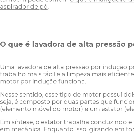
aspirador de pó
.
O que é lavadora de alta pressão 
Uma lavadora de alta pressão por indução p
trabalho mais fácil e a limpeza mais eficient
motor por indução funciona.
Nesse sentido, esse tipo de motor possui d
seja, é composto por duas partes que func
(elemento móvel do motor) e um estator (ele
Em síntese, o estator trabalha conduzindo e
em mecânica. Enquanto isso, girando em torn