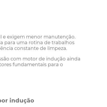
il e exigem menor manutenção.
ada para uma rotina de trabalhos
uência constante de limpeza.
ressão com motor de indução ainda
atores fundamentais para o
por indução