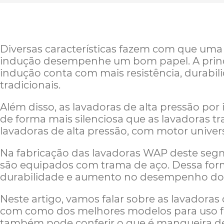
Diversas características fazem com que uma 
indução desempenhe um bom papel. A princi
indução conta com mais resistência, durabil
tradicionais.
Além disso, as lavadoras de alta pressão p
de forma mais silenciosa que as lavadoras tr
lavadoras de alta pressão, com motor univ
Na fabricação das lavadoras WAP deste seg
são equipados com trama de aço. Dessa for
durabilidade e aumento no desempenho do
Neste artigo, vamos falar sobre as lavadoras
com como dos melhores modelos para uso fr
também pode conferir
o que é mangueira de