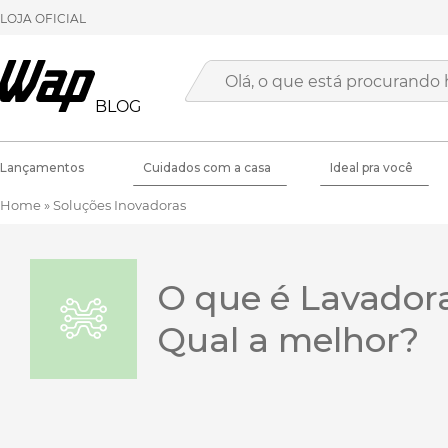
LOJA OFICIAL
BLOG
Lançamentos
Cuidados com a casa
Ideal pra você
Home
»
Soluções Inovadoras
O que é Lavadora
Qual a melhor?