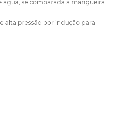
e água, se comparada à mangueira
e alta pressão por indução para