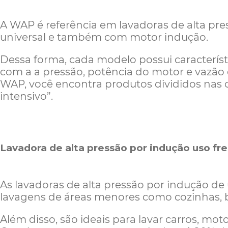
A WAP é referência em lavadoras de alta pr
universal e também com motor indução.
Dessa forma, cada modelo possui característ
com a a pressão, potência do motor e vazão 
WAP, você encontra produtos divididos nas c
intensivo”.
Lavadora de alta pressão por indução uso f
As lavadoras de alta pressão por indução de
lavagens de áreas menores como cozinhas, b
Além disso, são ideais para lavar carros, mot