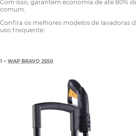
Com isso, garantem economia de até 80% d
comum.
Confira os melhores modelos de lavadoras d
uso frequente:
1 –
WAP BRAVO 2550