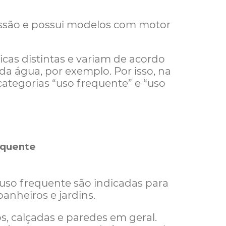
essão e possui modelos com motor
icas distintas e variam de acordo
da água, por exemplo. Por isso, na
ategorias “uso frequente” e “uso
requente
 uso frequente são indicadas para
anheiros e jardins.
os, calçadas e paredes em geral.