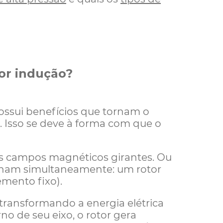
por indução?
ossui benefícios que tornam o
e. Isso se deve à forma com que o
ois campos magnéticos girantes. Ou
ionam simultaneamente: um rotor
mento fixo).
 transformando a energia elétrica
o de seu eixo, o rotor gera