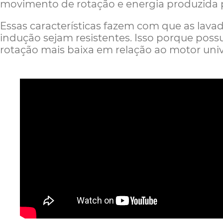
movimento de rotação e energia produzida 
Essas características fazem com que as lava
indução sejam resistentes. Isso porque po
rotação mais baixa em relação ao motor univ