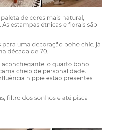
paleta de cores mais natural,
 As estampas étnicas e florais são
s para uma decoração boho chic, já
 na década de 70.
e aconchegante, o quarto boho
cama cheio de personalidade.
nfluência hippie estão presentes
 filtro dos sonhos e até pisca