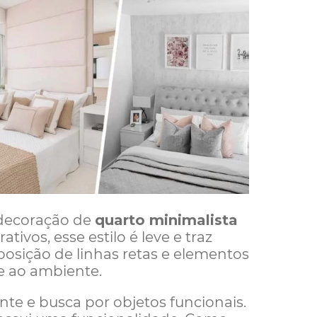
decoração de
quarto minimalista
ivos, esse estilo é leve e traz
osição de linhas retas e elementos
e ao ambiente.
te e busca por objetos funcionais.