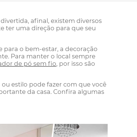
ivertida, afinal, existem diversos
te ter uma direção para que seu
e para o bem-estar, a decoração
te. Para manter o local sempre
ador de pó sem fio
, por isso são
s ou estilo pode fazer com que você
portante da casa. Confira algumas