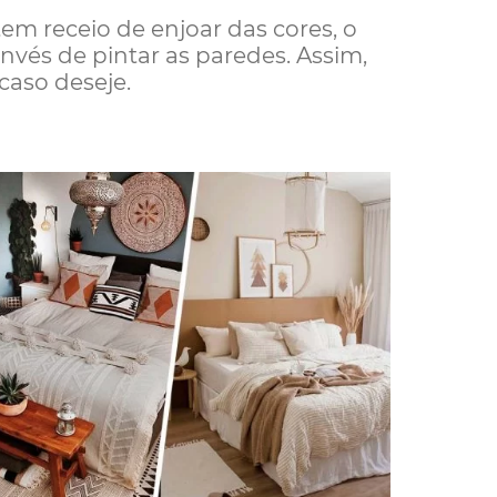
m receio de enjoar das cores, o
invés de pintar as paredes. Assim,
caso deseje.