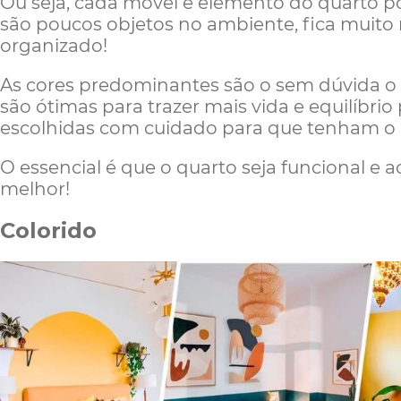
Ou seja, cada móvel e elemento do quarto 
são poucos objetos no ambiente, fica muito
organizado!
As cores predominantes são o sem dúvida o b
são ótimas para trazer mais vida e equilíbrio
escolhidas com cuidado para que tenham o 
O essencial é que o quarto seja funcional e
melhor!
Colorido