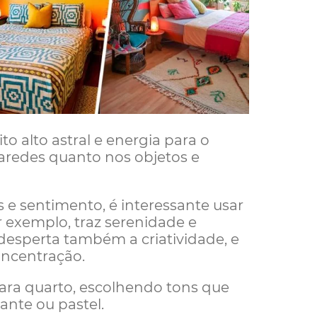
to alto astral e energia para o
aredes quanto nos objetos e
 e sentimento, é interessante usar
or exemplo, traz serenidade e
 desperta também a criatividade, e
oncentração.
 para quarto, escolhendo tons que
ante ou pastel.