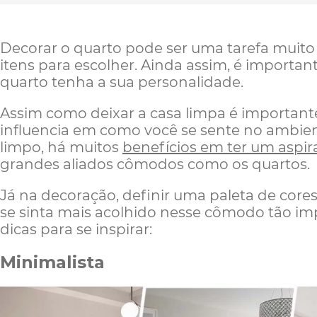
Decorar o quarto pode ser uma tarefa muito d
itens para escolher. Ainda assim, é importan
quarto tenha a sua personalidade.
Assim como deixar a casa limpa é important
influencia em como você se sente no ambien
limpo, há muitos
benefícios em ter um aspir
grandes aliados cômodos como os quartos.
Já na decoração, definir uma paleta de core
se sinta mais acolhido nesse cômodo tão im
dicas para se inspirar:
Minimalista