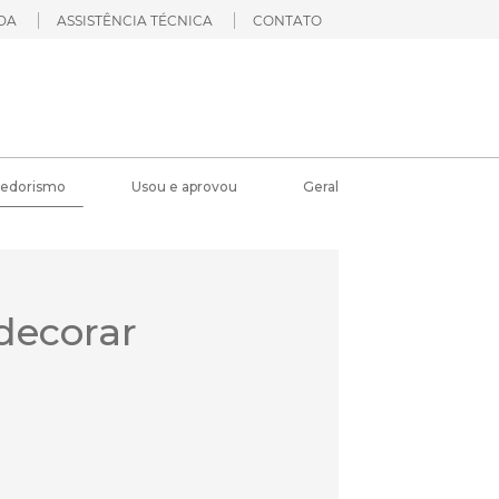
DA
ASSISTÊNCIA TÉCNICA
CONTATO
edorismo
Usou e aprovou
Geral
 decorar