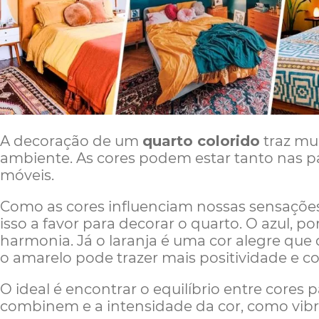
A decoração de um
quarto colorido
traz mui
ambiente. As cores podem estar tanto nas p
móveis.
Como as cores influenciam nossas sensações
isso a favor para decorar o quarto. O azul, p
harmonia. Já o laranja é uma cor alegre que
o amarelo pode trazer mais positividade e c
O ideal é encontrar o equilíbrio entre cores
combinem e a intensidade da cor, como vibr