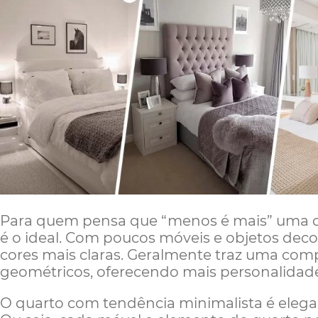
Para quem pensa que “menos é mais” uma 
é o ideal. Com poucos móveis e objetos decorat
cores mais claras. Geralmente traz uma comp
geométricos, oferecendo mais personalidad
O quarto com tendência minimalista é elegan