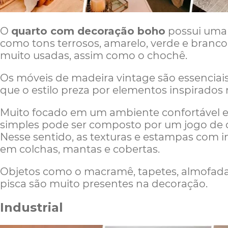
O
quarto com decoração boho
possui uma 
como tons terrosos, amarelo, verde e branco.
muito usadas, assim como o chochê.
Os móveis de madeira vintage são essenciai
que o estilo preza por elementos inspirados
Muito focado em um ambiente confortável 
simples pode ser composto por um jogo de 
Nesse sentido, as texturas e estampas com i
em colchas, mantas e cobertas.
Objetos como o macramê, tapetes, almofadas,
pisca são muito presentes na decoração.
Industrial