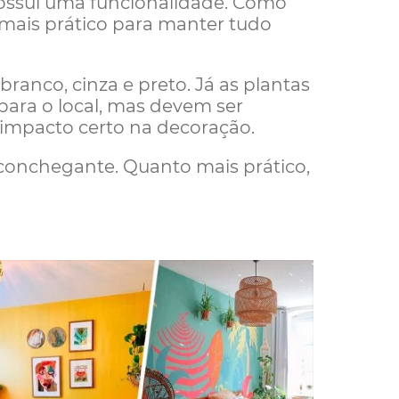
possui uma funcionalidade. Como
 mais prático para manter tudo
ranco, cinza e preto. Já as plantas
 para o local, mas devem ser
impacto certo na decoração.
 aconchegante. Quanto mais prático,