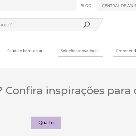
BLOG
CENTRAL DE AJU
Saúde e bem-estar
Soluções Inovadoras
Empreend
? Confira inspirações para
Quarto