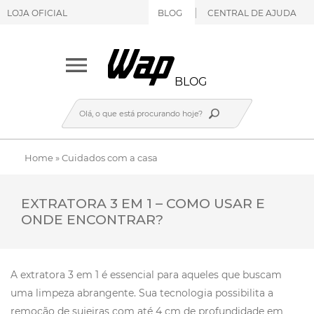
LOJA OFICIAL
BLOG
CENTRAL DE AJUDA
BLOG
Home
»
Cuidados com a casa
EXTRATORA 3 EM 1 – COMO USAR E
ONDE ENCONTRAR?
A extratora 3 em 1 é essencial para aqueles que buscam
uma limpeza abrangente. Sua tecnologia possibilita a
remoção de sujeiras com até 4 cm de profundidade em