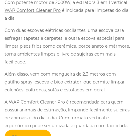
Com potente motor de 2000W, a extratora 3 em 1 vertical
WAP Comfort Cleaner Pro
é indicada para limpezas do dia
a dia.
Com duas escovas elétricas oscilantes, uma escova para
esfregar tapetes e carpetes, e outra escova especial para
limpar pisos frios como cerâmica, porcelanato e mármore,
torna ambientes limpos e livre de sujeiras com mais
facilidade.
Além disso, vem com mangueira de 2,3 metros com
gatilho spray, escova e bico extrator, que permite limpar
colchões, poltronas, sofás e estofados em geral.
A WAP Comfort Cleaner Pro é recomendada para quem
possui animais de estimação, limpando facilmente sujeiras
de animais e do dia a dia. Com formato vertical e
ergonômico pode ser utilizada e guardada com facilidade.