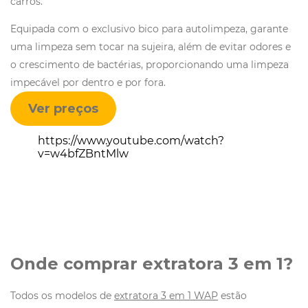
carros.
Equipada com o exclusivo bico para autolimpeza, garante
uma limpeza sem tocar na sujeira, além de evitar odores e
o crescimento de bactérias, proporcionando uma limpeza
impecável por dentro e por fora.
Ver preços
https://www.youtube.com/watch?
v=w4bfZBntMlw
Onde comprar extratora 3 em 1?
Todos os modelos de
extratora 3 em 1 WAP
estão