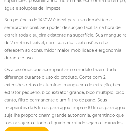
superfícies, possibilitando muito mais economia de tempo,
água e soluções de limpeza.
Sua potência de 1450W é ideal para uso doméstico e
semiprofissional. Seu poder de sucção facilita na hora de
extrair toda a sujeira existente na superfície. Sua mangueira
de 2 metros flexível, com suas duas extensões retas
oferecem ao consumidor maior mobilidade e ergonomia
durante o uso.
Os acessórios que acompanham o modelo fazem toda
diferença durante o uso do produto. Conta com 2
extensões retas de alumínio, mangueira de extração, bico
extrator pequeno, bico extrator grande, bico múltiplo, bico
canto, filtro permanente e um filtro de pano. Seus
recipientes de 6 litros para água limpa e 10 litros para água
suja lhe proporcionam grande autonomia, garantindo que
toda a sujeira e todo o líquido borrifado sejam eliminados.