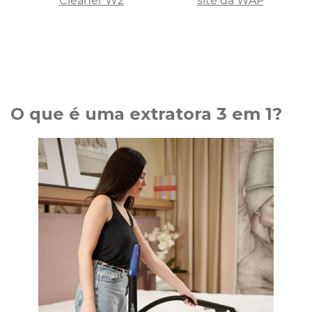
Cleaner W2
site da WAP
O que é uma extratora 3 em 1?