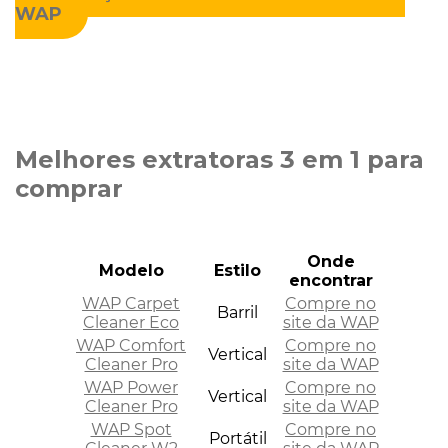
WAP
Melhores extratoras 3 em 1 para
comprar
Onde
Modelo
Estilo
encontrar
WAP Carpet
Compre no
Barril
Cleaner Eco
site da WAP
WAP Comfort
Compre no
Vertical
Cleaner Pro
site da WAP
WAP Power
Compre no
Vertical
Cleaner Pro
site da WAP
WAP Spot
Compre no
Portátil