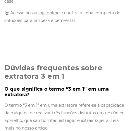
casa
Acesse nossa
loja online
e confira a linha completa de
soluções para limpeza e bem-estar
Dúvidas frequentes sobre
extratora 3 em 1
O que significa o termo “3 em 1” em uma
extratora?
O termo “3 em 1” em uma extratora refere-se à capacidade
da máquina de realizar três funções distintas em um único
aparelho, que são borrifar, esfregar e extrair sujeira. Leia
mais no
nosso artigo
.