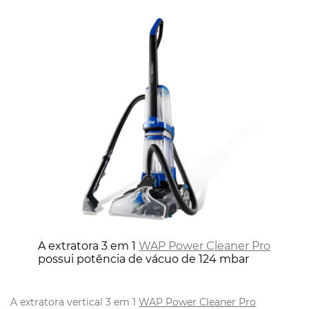
A extratora 3 em 1
WAP Power Cleaner Pro
possui potência de vácuo de 124 mbar
A extratora vertical 3 em 1
WAP Power Cleaner Pro