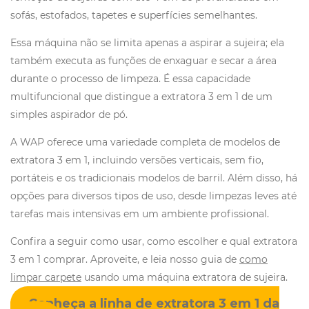
sofás, estofados, tapetes e superfícies semelhantes.
Essa máquina não se limita apenas a aspirar a sujeira; ela
também executa as funções de enxaguar e secar a área
durante o processo de limpeza. É essa capacidade
multifuncional que distingue a extratora 3 em 1 de um
simples aspirador de pó.
A WAP oferece uma variedade completa de modelos de
extratora 3 em 1, incluindo versões verticais, sem fio,
portáteis e os tradicionais modelos de barril. Além disso, há
opções para diversos tipos de uso, desde limpezas leves até
tarefas mais intensivas em um ambiente profissional.
Confira a seguir como usar, como escolher e qual extratora
3 em 1 comprar. Aproveite, e leia nosso guia de
como
limpar carpete
usando uma máquina extratora de sujeira.
Conheça a linha de extratora 3 em 1 da