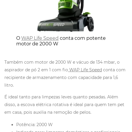
O
WAP Life Speed
conta com potente
motor de 2000 W
Também com motor de 2000 W e vácuo de 134 mbar, o
aspirador de pó 2 em 1 com fio
WAP Life Speed
conta com
recipiente de armazenamento com capacidade para 1,6
litro.
É ideal tanto para limpezas leves quanto pesadas. Além
disso, a escova elétrica rotativa é ideal para quem tem pet
em casa, pois auxilia na remoção de pelos.
Potência: 2000 W