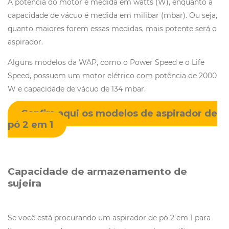
A potência do motor é medida em watts (W), enquanto a
capacidade de vácuo é medida em milibar (mbar). Ou seja,
quanto maiores forem essas medidas, mais potente será o
aspirador.
Alguns modelos da WAP, como o Power Speed e o Life
Speed, possuem um motor elétrico com potência de 2000
W e capacidade de vácuo de 134 mbar.
Confira aqui os modelos de aspirador de
pó 2 em 1
Capacidade de armazenamento de
sujeira
Se você está procurando um aspirador de pó 2 em 1 para