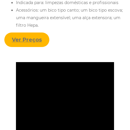
Indicada para: limpezas domésticas e profissionais
Acessórios: um bico tipo canto; um bico tipo escova;
uma mangueira extensível; uma alça extensora; um
filtro Hepa.
Ver Preços