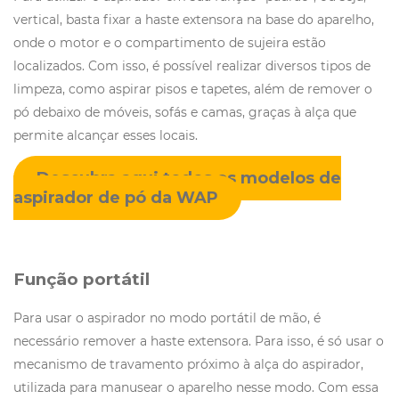
vertical, basta fixar a haste extensora na base do aparelho,
onde o motor e o compartimento de sujeira estão
localizados. Com isso, é possível realizar diversos tipos de
limpeza, como aspirar pisos e tapetes, além de remover o
pó debaixo de móveis, sofás e camas, graças à alça que
permite alcançar esses locais.
Descubra aqui todos os modelos de
aspirador de pó da WAP
Função portátil
Para usar o aspirador no modo portátil de mão, é
necessário remover a haste extensora. Para isso, é só usar o
mecanismo de travamento próximo à alça do aspirador,
utilizada para manusear o aparelho nesse modo. Com essa