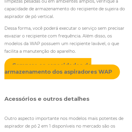
limpezas pesadas ou em ambientes amplos, verifique a
capacidade de armazenamento do recipiente de sujeira do
aspirador de pó vertical.
Dessa forma, você poderá executar o serviço sem precisar
esvaziar o recipiente com frequência. Além disso, os
modelos da WAP possuem um recipiente lavável, o que
facilita a manutenção do aparelho.
Compare as capacidades de
armazenamento dos aspiradores WAP
Acessórios e outros detalhes
Outro aspecto importante nos modelos mais potentes de
aspirador de pó 2 em 1 disponíveis no mercado são os