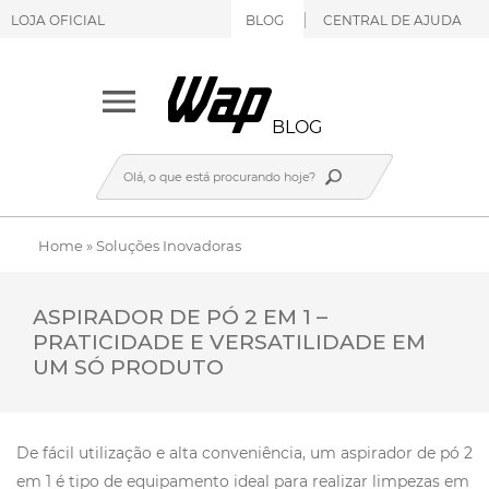
LOJA OFICIAL
BLOG
CENTRAL DE AJUDA
BLOG
Home
»
Soluções Inovadoras
ASPIRADOR DE PÓ 2 EM 1 –
PRATICIDADE E VERSATILIDADE EM
UM SÓ PRODUTO
De fácil utilização e alta conveniência, um aspirador de pó 2
em 1 é tipo de equipamento ideal para realizar limpezas em