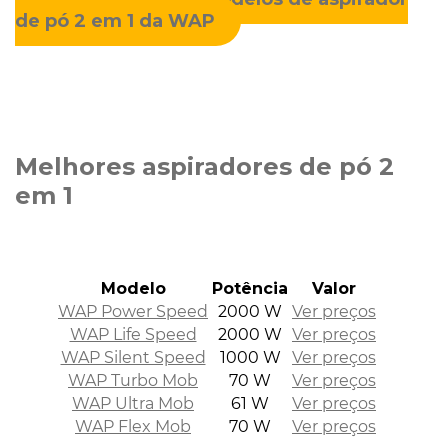
de pó 2 em 1 da WAP
Melhores aspiradores de pó 2
em 1
Modelo
Potência
Valor
WAP Power Speed
2000 W
Ver preços
WAP Life Speed
2000 W
Ver preços
WAP Silent Speed
1000 W
Ver preços
WAP Turbo Mob
70 W
Ver preços
WAP Ultra Mob
61 W
Ver preços
WAP Flex Mob
70 W
Ver preços