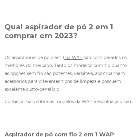
Qual aspirador de pó 2 em 1
comprar em 2023?
Os aspiradores de pó 2 em 1
da WAP
são considerados os
melhores do mercado. Tanto os modelos com fio quanto
as opções sem fio são potentes, versáteis, acompanham
acessórios para diferentes tipos de limpeza e possuem
excelente custo-benefício.
Conheça mais sobre os modelos da WAP e escolha já o seu.
Aspirador de pó com fio 2 em 1 WAP