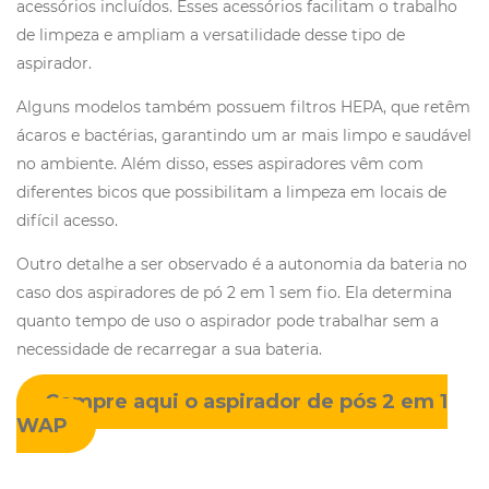
acessórios incluídos. Esses acessórios facilitam o trabalho
de limpeza e ampliam a versatilidade desse tipo de
aspirador.
Alguns modelos também possuem filtros HEPA, que retêm
ácaros e bactérias, garantindo um ar mais limpo e saudável
no ambiente. Além disso, esses aspiradores vêm com
diferentes bicos que possibilitam a limpeza em locais de
difícil acesso.
Outro detalhe a ser observado é a autonomia da bateria no
caso dos aspiradores de pó 2 em 1 sem fio. Ela determina
quanto tempo de uso o aspirador pode trabalhar sem a
necessidade de recarregar a sua bateria.
Compre aqui o aspirador de pós 2 em 1
WAP