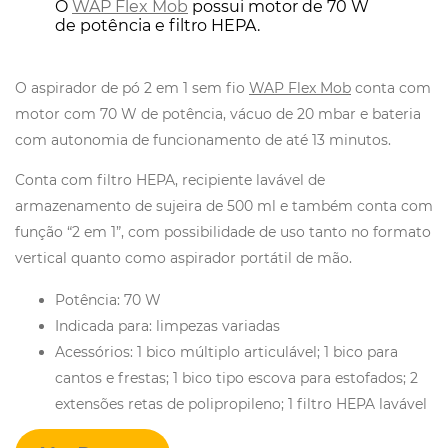
O
WAP Flex Mob
possui motor de 70 W
de potência e filtro HEPA.
O aspirador de pó 2 em 1 sem fio
WAP Flex Mob
conta com
motor com 70 W de potência, vácuo de 20 mbar e bateria
com autonomia de funcionamento de até 13 minutos.
Conta com filtro HEPA, recipiente lavável de
armazenamento de sujeira de 500 ml e também conta com
função “2 em 1”, com possibilidade de uso tanto no formato
vertical quanto como aspirador portátil de mão.
Potência: 70 W
Indicada para: limpezas variadas
Acessórios: 1 bico múltiplo articulável; 1 bico para
cantos e frestas; 1 bico tipo escova para estofados; 2
extensões retas de polipropileno; 1 filtro HEPA lavável