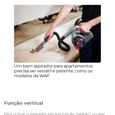
Um bom aspirador para apartamentos
precisa ser versátil e potente, como os
modelos da WAP
Função vertical
Para utilizar o aspirador em sua função “padrão”, ou seja,