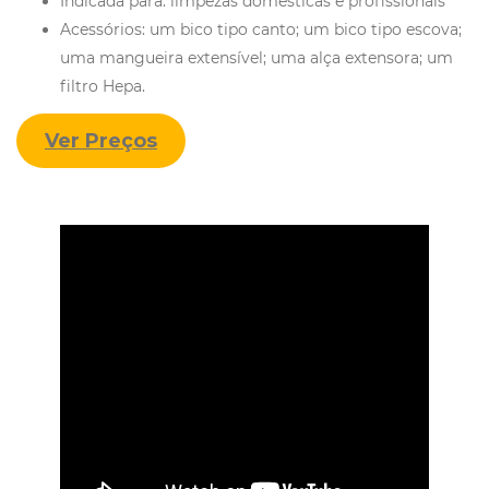
Indicada para: limpezas domésticas e profissionais
Acessórios: um bico tipo canto; um bico tipo escova;
uma mangueira extensível; uma alça extensora; um
filtro Hepa.
Ver Preços