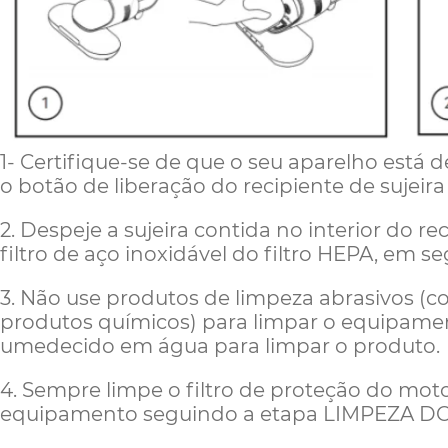
1- C
ertifique-se de que o seu aparelho está
o botão de liberação do recipiente de sujeira
2. Despeje a sujeira contida no interior do re
filtro de aço inoxidável do filtro HEPA, em s
3. Não use produtos de limpeza abrasivos (c
produtos químicos) para limpar o equipame
umedecido em água para limpar o produto.
4. Sempre limpe o filtro de proteção do mot
equipamento seguindo a etapa LIMPEZA DO