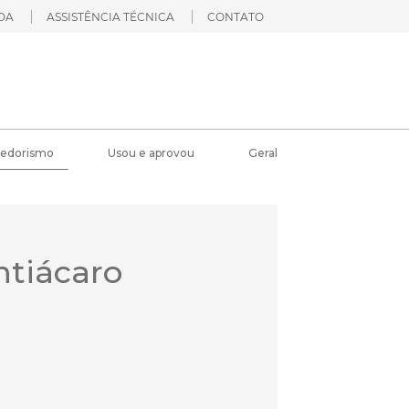
DA
ASSISTÊNCIA TÉCNICA
CONTATO
edorismo
Usou e aprovou
Geral
ntiácaro