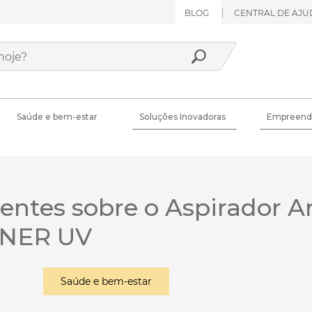
BLOG
CENTRAL DE AJU
Saúde e bem-estar
Soluções Inovadoras
Empreend
ntes sobre o Aspirador A
NER UV
Saúde e bem-estar