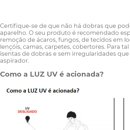
Certifique-se de que não há dobras que po
aparelho. O seu produto é recomendado esp
remoção de ácaros, fungos, de tecidos em loc
lençóis, camas, carpetes, cobertores. Para ta
isentas de dobras e sem irregularidades qu
aspirador.
Como a LUZ UV é acionada?