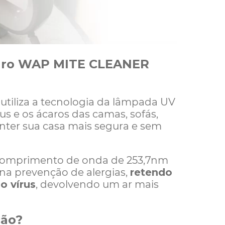
caro WAP MITE CLEANER
utiliza a
tecnologia da lâmpada UV
rus
e os ácaros das camas, sofás,
nter sua casa mais segura e
sem
omprimento de onda de 253
,7
nm
na prevenção de alergias,
retendo
o vírus
, devolvendo um ar mais
ção?