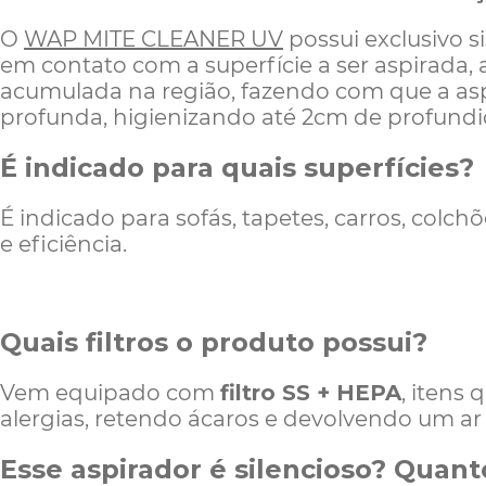
O
WAP MITE CLEANER UV
possui exclusivo s
em contato com a superfície a ser aspirada, 
acumulada na região, fazendo com que a aspi
profunda, higienizando até 2cm de profundi
É indicado para quais
superfícies
?
É indicado
para
sofás, tapetes, carros, colch
e eficiência.
Quais filtros o produto possui?
Vem equipado com
filtro SS + HEPA
, itens
alergias, retendo ácaros e devolvendo um ar
Esse aspirador é silencioso? Quan