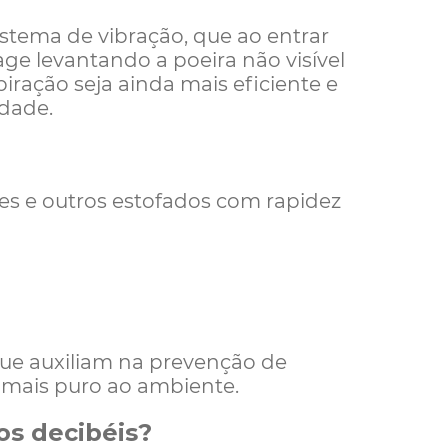
istema de vibração, que ao entrar
age levantando a poeira não visível
ração seja ainda mais eficiente e
dade.
ões
e outros estofados com rapidez
 que auxiliam na prevenção de
 mais puro ao ambiente.
tos decibéis?