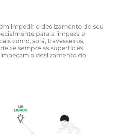
dem impedir o deslizamento do seu
ecialmente para a limpeza e
ais como, sofá, travesseiros,
l deixe sempre as superfícies
e impeçam o deslizamento do