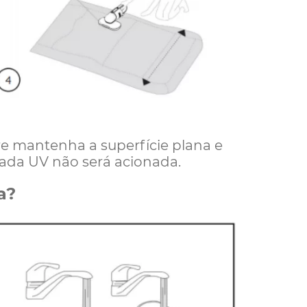
e mantenha a superfície plana e
pada UV não será acionada.
a?