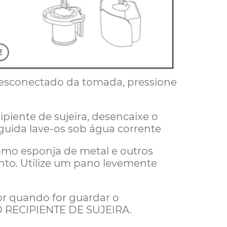
 desconectado da tomada, pressione
cipiente de sujeira, desencaixe o
eguida lave-os sob água corrente
omo esponja de metal e outros
nto. Utilize um pano levemente
or quando for guardar o
 RECIPIENTE DE SUJEIRA.