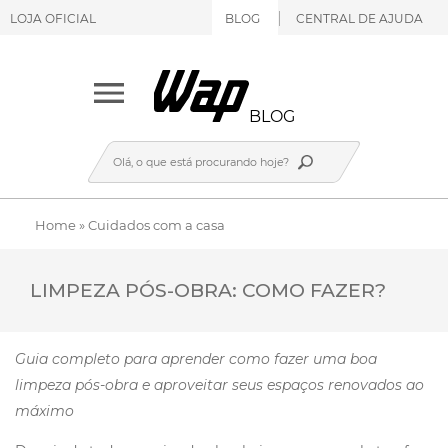
LOJA OFICIAL
BLOG
CENTRAL DE AJUDA
BLOG
Home
»
Cuidados com a casa
LIMPEZA PÓS-OBRA: COMO FAZER?
Guia completo para aprender como fazer uma boa
limpeza pós-obra e aproveitar seus espaços renovados ao
máximo