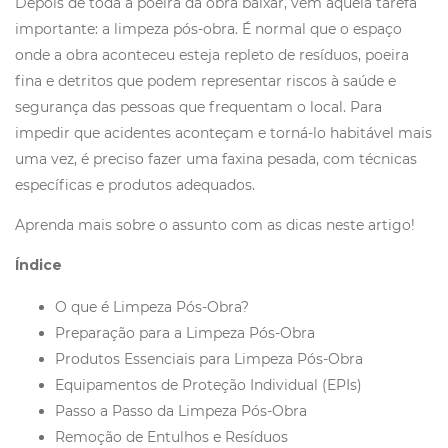
Depois de toda a poeira da obra baixar, vem aquela tarefa
importante: a limpeza pós-obra. É normal que o espaço
onde a obra aconteceu esteja repleto de resíduos, poeira
fina e detritos que podem representar riscos à saúde e
segurança das pessoas que frequentam o local. Para
impedir que acidentes aconteçam e torná-lo habitável mais
uma vez, é preciso fazer uma faxina pesada, com técnicas
específicas e produtos adequados.
Aprenda mais sobre o assunto com as dicas neste artigo!
Índice
O que é Limpeza Pós-Obra?
Preparação para a Limpeza Pós-Obra
Produtos Essenciais para Limpeza Pós-Obra
Equipamentos de Proteção Individual (EPIs)
Passo a Passo da Limpeza Pós-Obra
Remoção de Entulhos e Resíduos