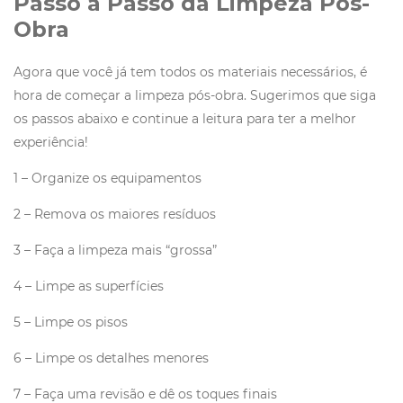
Passo a Passo da Limpeza Pós-
Obra
Agora que você já tem todos os materiais necessários, é
hora de começar a limpeza pós-obra. Sugerimos que siga
os passos abaixo e continue a leitura para ter a melhor
experiência!
1 – Organize os equipamentos
2 – Remova os maiores resíduos
3 – Faça a limpeza mais “grossa”
4 – Limpe as superfícies
5 – Limpe os pisos
6 – Limpe os detalhes menores
7 – Faça uma revisão e dê os toques finais