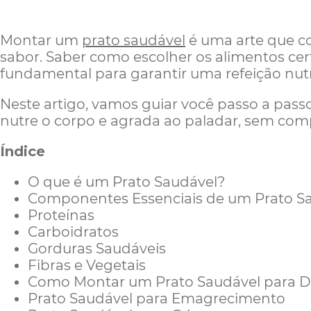
Montar um
prato saudável
é uma arte que co
sabor. Saber como escolher os alimentos certo
fundamental para garantir uma refeição nutrit
Neste artigo, vamos guiar você passo a pa
nutre o corpo e agrada ao paladar, sem com
Índice
O que é um Prato Saudável?
Componentes Essenciais de um Prato S
Proteínas
Carboidratos
Gorduras Saudáveis
Fibras e Vegetais
Como Montar um Prato Saudável para Di
Prato Saudável para Emagrecimento