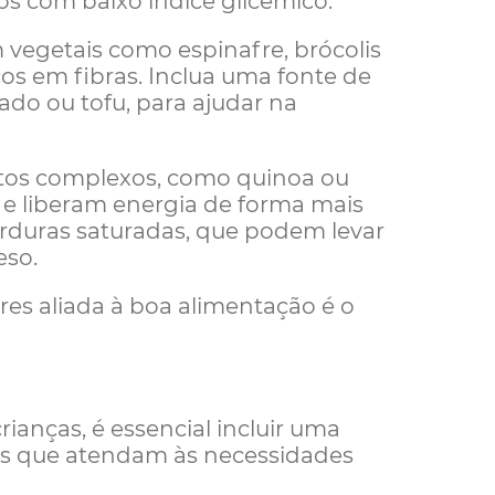
os com baixo índice glicêmico.
egetais como espinafre, brócolis
cos em fibras. Inclua uma fonte de
do ou tofu, para ajudar na
tos complexos, como quinoa ou
 e liberam energia de forma mais
gorduras saturadas, que podem levar
eso.
res aliada à boa alimentação é o
crianças, é essencial incluir uma
os que atendam às necessidades