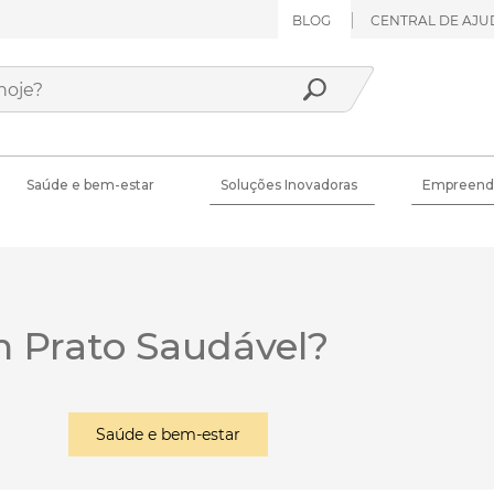
BLOG
CENTRAL DE AJU
Saúde e bem-estar
Soluções Inovadoras
Empreend
 Prato Saudável?
Saúde e bem-estar