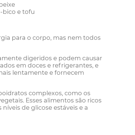
peixe
-bico e tofu
ergia para o corpo, mas nem todos
damente digeridos e podem causar
ados em doces e refrigerantes, e
 mais lentamente e fornecem
rboidratos complexos, como os
egetais. Esses alimentos são ricos
níveis de glicose estáveis e a