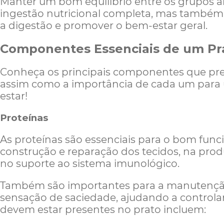
Manter um bom equilíbrio entre os grupos 
ingestão nutricional completa, mas também 
a digestão e promover o bem-estar geral.
Componentes Essenciais de um Pr
Conheça os principais componentes que prec
assim como a importância de cada um para
estar!
Proteínas
As proteínas são essenciais para o bom fun
construção e reparação dos tecidos, na pro
no suporte ao sistema imunológico.
Também são importantes para a manutenção
sensação de saciedade, ajudando a controlar
devem estar presentes no prato incluem: