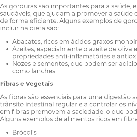
As gorduras são importantes para a saúde, 
saudáveis, que ajudam a promover a saúde c
de forma eficiente. Alguns exemplos de gor
incluir na dieta são:
Abacates, ricos em ácidos graxos monoi
Azeites, especialmente o azeite de oliva
propriedades anti-inflamatórias e antio
Nozes e sementes, que podem ser adici
como lanches
Fibras e Vegetais
As fibras são essenciais para uma digestão 
trânsito intestinal regular e a controlar os ní
em fibras promovem a saciedade, o que pode 
Alguns exemplos de alimentos ricos em fibra
Brócolis