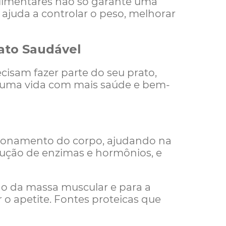
alimentares não só garante uma
ajuda a controlar o peso, melhorar
ato Saudável
isam fazer parte do seu prato,
 uma vida com mais saúde e bem-
cionamento do corpo, ajudando na
dução de enzimas e hormônios, e
 da massa muscular e para a
 o apetite. Fontes proteicas que