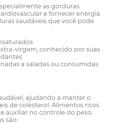
especialmente as gorduras
ardiovascular e fornecer energia
duras saudáveis que você pode
nsaturados
 extra-virgem, conhecido por suas
xidantes
onadas a saladas ou consumidas
saudável, ajudando a manter o
veis de colesterol. Alimentos ricos
auxiliar no controle do peso.
s são: