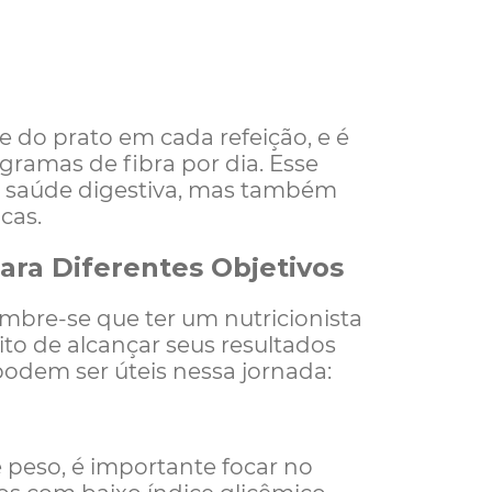
do prato em cada refeição, e é
ramas de fibra por dia. Esse
a saúde digestiva, mas também
cas.
ra Diferentes Objetivos
lembre-se que ter um nutricionista
to de alcançar seus resultados
odem ser úteis nessa jornada:
peso, é importante focar no