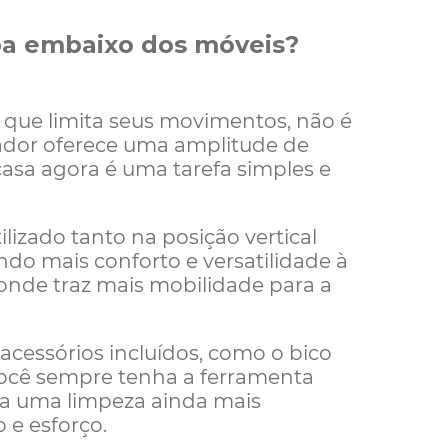
a embaixo dos móveis?
 que limita seus movimentos, não é
rador oferece uma amplitude de
asa agora é uma tarefa simples e
ilizado tanto na posição vertical
o mais conforto e versatilidade à
 onde traz mais mobilidade para a
s acessórios incluídos, como o bico
você sempre tenha a ferramenta
na uma limpeza ainda mais
 e esforço.