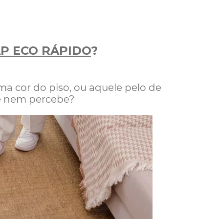
P ECO RÁPIDO
?
a cor do piso, ou aquele pelo de
cê nem percebe?