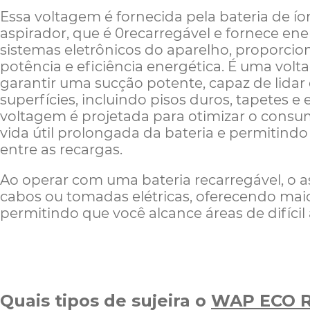
Essa voltagem é fornecida pela bateria de íon
aspirador, que é 0recarregável e fornece ene
sistemas eletrônicos do aparelho, proporcio
potência e eficiência energética. É uma vol
garantir uma sucção potente, capaz de lidar 
superfícies, incluindo pisos duros, tapetes 
voltagem é projetada para otimizar o cons
vida útil prolongada da bateria e permitind
entre as recargas.
Ao operar com uma bateria recarregável, o a
cabos ou tomadas elétricas, oferecendo mai
permitindo que você alcance áreas de difícil
Quais tipos de sujeira o
WAP ECO 