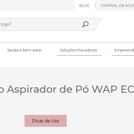
BLOG
CENTRAL DE AJU
Saúde e bem-estar
Soluções Inovadoras
Empreend
o Aspirador de Pó WAP E
Dicas de Uso