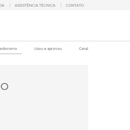
DA
ASSISTÊNCIA TÉCNICA
CONTATO
edorismo
Usou e aprovou
Geral
CO