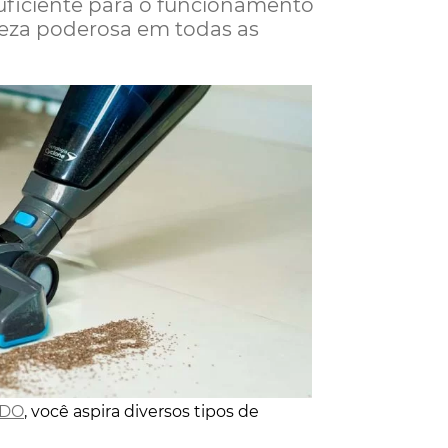
uficiente para o funcionamento
peza poderosa em todas as
IDO
, você aspira diversos tipos de