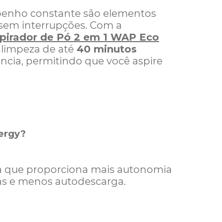
mpenho constante são elementos
 sem interrupções. Com a
pirador de Pó 2 em 1 WAP Eco
 limpeza de até
40 minutos
ência, permitindo que você aspire
nergy?
ia que proporciona mais autonomia
das e menos autodescarga.