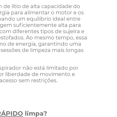
 de lítio de alta capacidade do
rgia para alimentar o motor e os
nando um equilíbrio ideal entre
tagem suficientemente alta para
com diferentes tipos de sujeira e
e estofados. Ao mesmo tempo, essa
umo de energia, garantindo uma
o sessões de limpeza mais longas
spirador não está limitado por
or liberdade de movimento e
 acesso sem restrições.
RÁPIDO
limpa?