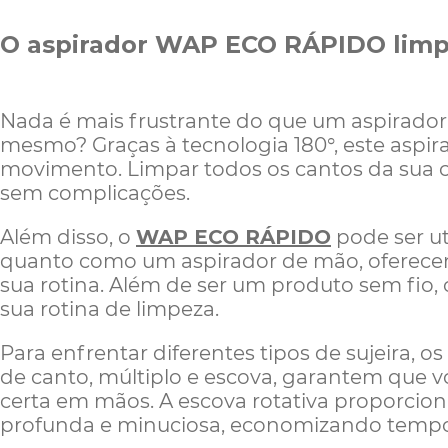
O aspirador WAP ECO RÁPIDO limp
Nada é mais frustrante do que um aspirador
mesmo? Graças à tecnologia 180°, este aspi
movimento. Limpar todos os cantos da sua c
sem complicações.
Além disso, o
W
AP ECO RÁPIDO
pode ser ut
quanto como um aspirador de mão, oferecend
sua rotina. Além de ser um produto sem fio,
sua rotina de limpeza.
Para enfrentar diferentes tipos de sujeira, o
de canto, múltiplo e escova, garantem que 
certa em mãos. A escova rotativa proporcio
profunda e minuciosa, economizando tempo