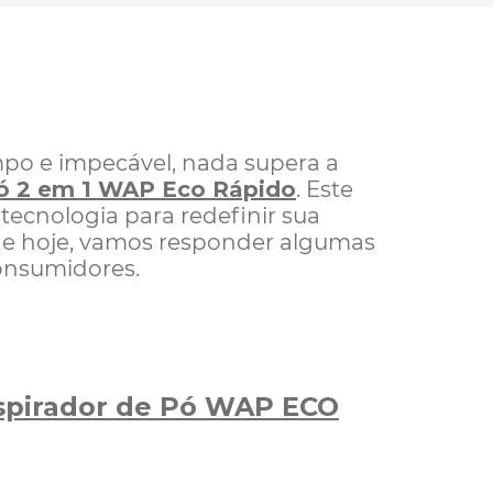
po e impecável, nada supera a
Pó 2 em 1 WAP Eco Rápido
. Este
tecnologia para redefinir sua
de hoje, vamos responder algumas
consumidores.
spirador de Pó WAP ECO