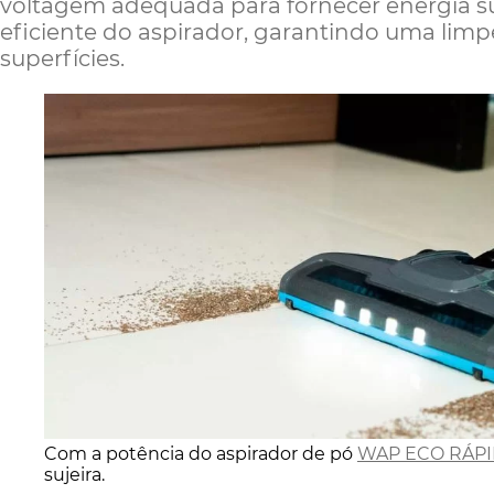
voltagem adequada para fornecer energia s
eficiente do aspirador, garantindo uma lim
superfícies.
Com a potência do aspirador de pó
WAP ECO RÁP
sujeira.