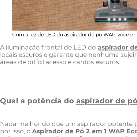
Com a luz de LED do aspirador de pó WAP, você enco
A iluminação frontal de LED do
aspirador 
locais escuros e garante que nenhuma suje
áreas de difícil acesso e cantos escuros.
Qual a potência do
aspirador de 
Nada melhor do que um aspirador potente pa
por isso, o
Aspirador de Pó 2 em 1 WAP Ec