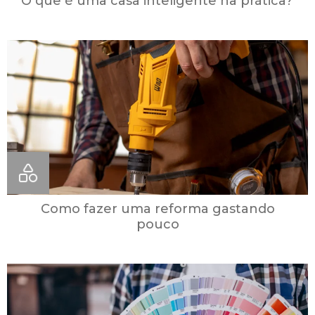
O que é uma casa inteligente na prática?
Como fazer uma reforma gastando
pouco