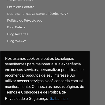
Trabalhe na WAP
Entre em Contato
Quero ser uma Assistência Técnica WAP
Política de Privacidade
Blog Beleza
Blog Receitas
Blog WAAW
Siga a gente nas redes sociais
Nós usamos cookies e outras tecnologias
semelhantes para melhorar a sua experiência
em nossos serviços, personalizar publicidade e
recomendar produtos de seu interesse. Ao
Central de atendimento
utilizar nossos serviços, você concorda com tal
monitoramento. Conheça as nossas páginas de
Compre agora
Termos e Condições e de Política de
Privacidade e Segurança.
Saiba mais