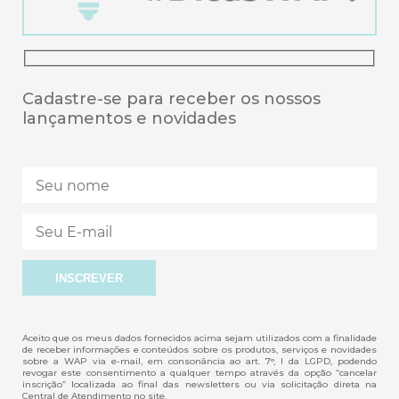
Cadastre-se para receber os nossos
lançamentos e novidades
Aceito que os meus dados fornecidos acima sejam utilizados com a finalidade
de receber informações e conteúdos sobre os produtos, serviços e novidades
sobre a WAP via e-mail, em consonância ao art. 7°, I da LGPD, podendo
revogar este consentimento a qualquer tempo através da opção “cancelar
inscrição” localizada ao final das newsletters ou via solicitação direta na
Central de Atendimento no site.