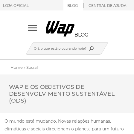
LOJA OFICIAL
BLOG
CENTRAL DE AJUDA
BLOG
Home
»
Social
WAP E OS OBJETIVOS DE
DESENVOLVIMENTO SUSTENTÁVEL
(ODS)
O mundo está mudando. Novas relações humanas,
climáticas e sociais direcionam o planeta para um futuro