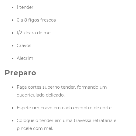
1 tender
6 a 8 figos frescos
1/2 xícara de mel
Cravos
Alecrim
Preparo
Faça cortes superno tender, formando um
quadriculado delicado.
Espete um cravo em cada encontro de corte.
Coloque o tender em uma travessa refratária e
pincele com mel.