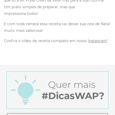
que só a Air Fryer Oven da WAP traz para a sua cozinha.
Um prato simples de preparar, mas que
impressiona todos!
E com toda certeza essa receita vai deixar sua ceia de Natal
muito mais saborosa!
Confira o vídeo da receita completo em nosso
Instagram
!