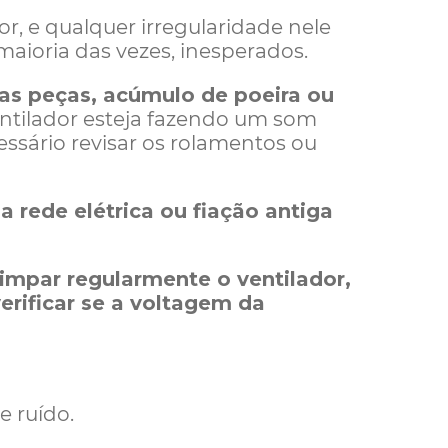
, e qualquer irregularidade nele
maioria das vezes, inesperados.
das peças, acúmulo de poeira ou
ntilador esteja fazendo um som
ssário revisar os rolamentos ou
 rede elétrica ou fiação antiga
limpar regularmente o ventilador,
verificar se a voltagem da
e ruído.