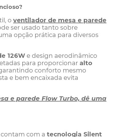
encioso?
il, o
ventilador de mesa e parede
pode ser usado tanto sobre
uma opção prática para diversos
de 126W
e design aerodinâmico
ojetadas para proporcionar
alto
 garantindo conforto mesmo
usta e bem encaixada evita
esa e parede Flow Turbo, dê uma
AP contam com a
tecnologia Silent