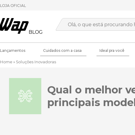
LOJA OFICIAL
BLOG
Lançamentos
Cuidados com a casa
Ideal pra você
Home
»
Soluções Inovadoras
Qual o melhor ve
principais mode