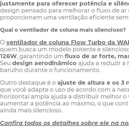
justamente para oferecer potência e sil
design pensado para melhorar o fluxo de ar
proporcionam uma ventilação eficiente sem
Qual o ventilador de coluna mais silencioso?
O
ventilador de coluna Flow Turbo da WA
quem busca um modelo potente e silencioso
126W
, garantindo um
fluxo de ar forte, m
Seu
design aerodinâmico
ajuda a reduzir a 
barulho durante o funcionamento.
Outro destaque é o
ajuste de altura e os 3 
que você adapte o uso de acordo com a nece
horizontal ampla ajuda a distribuir melhor 
aumentar a potência ao máximo, o que cont
ainda mais silencioso.
Confira todos os detalhes sobre ele na no