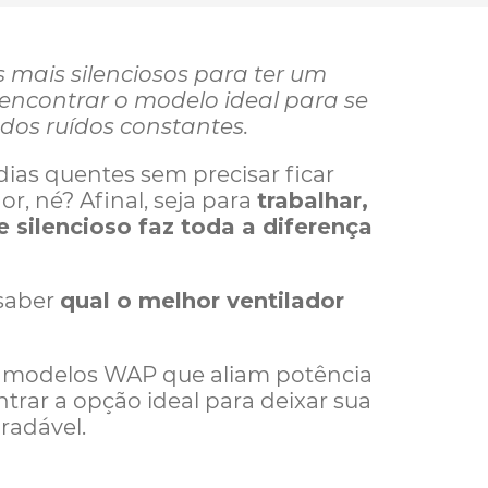
 mais silenciosos para ter um
 encontrar o modelo ideal para se
dos ruídos constantes.
ias quentes sem precisar ficar
, né? Afinal, seja para
trabalhar,
e silencioso faz toda a diferença
saber
qual o melhor ventilador
is modelos WAP que aliam potência
ntrar a opção ideal para deixar sua
radável.