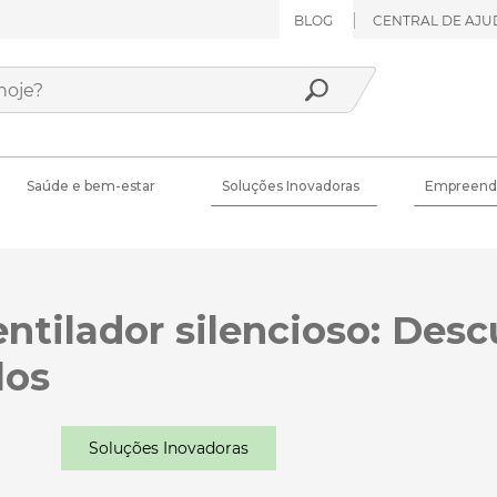
BLOG
CENTRAL DE AJU
Saúde e bem-estar
Soluções Inovadoras
Empreend
ntilador silencioso: Desc
los
Soluções Inovadoras