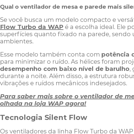
Qual o ventilador de mesa e parede mais sil
Se você busca um modelo compacto e versát
Flow Turbo da WAP
é a escolha ideal. Ele 
superfícies quanto fixado na parede, sendo 
ambientes.
Esse modelo também conta com
potência 
para minimizar o ruído. As hélices foram pr
desempenho com baixo nível de barulho
,
durante a noite. Além disso, a estrutura rob
vibrações e ruídos mecânicos indesejados.
Para saber mais sobre o ventilador de m
olhada na loja WAP agora!
Tecnologia Silent Flow
Os ventiladores da linha Flow Turbo da W