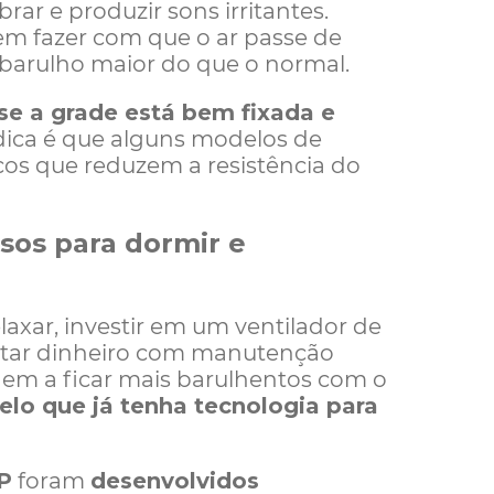
brar e produzir sons irritantes.
 fazer com que o ar passe de
 barulho maior do que o normal.
 se a grade está bem fixada e
dica é que alguns modelos de
os que reduzem a resistência do
osos para dormir e
axar, investir em um ventilador de
astar dinheiro com manutenção
em a ficar mais barulhentos com o
lo que já tenha tecnologia para
P
foram
desenvolvidos