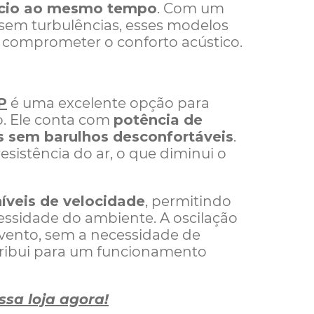
êncio ao mesmo tempo
. Com um
 sem turbulências, esses modelos
 comprometer o conforto acústico.
P
é uma excelente opção para
. Ele conta com
potência de
as sem barulhos desconfortáveis
.
resistência do ar, o que diminui o
níveis de velocidade
, permitindo
ssidade do ambiente. A oscilação
o vento, sem a necessidade de
ribui para um funcionamento
ssa loja agora!