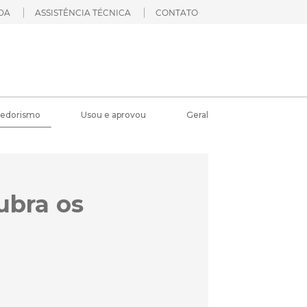
DA
ASSISTÊNCIA TÉCNICA
CONTATO
edorismo
Usou e aprovou
Geral
ubra os