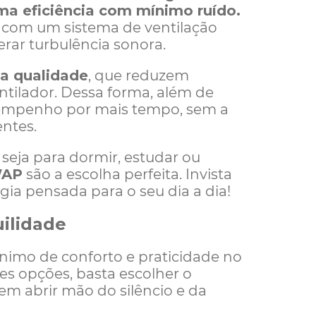
a eficiência com mínimo ruído.
 com um sistema de ventilação
erar turbulência sonora.
ta qualidade
, que reduzem
ntilador. Dessa forma, além de
empenho por mais tempo, sem a
ntes.
seja para dormir, estudar ou
WAP
são a escolha perfeita. Invista
ia pensada para o seu dia a dia!
ilidade
ônimo de conforto e praticidade no
es opções, basta escolher o
sem abrir mão do silêncio e da