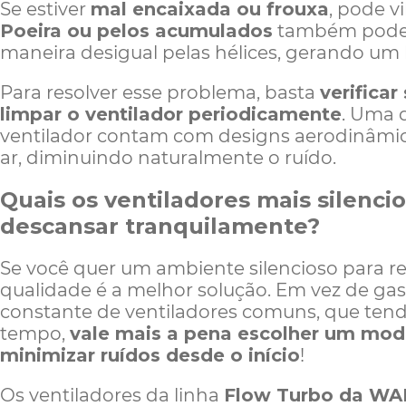
Se estiver
mal encaixada ou frouxa
, pode vi
Poeira ou pelos acumulados
também podem
maneira desigual pelas hélices, gerando um
Para resolver esse problema, basta
verificar
limpar o ventilador periodicamente
. Uma 
ventilador contam com designs aerodinâmic
ar, diminuindo naturalmente o ruído.
Quais os ventiladores mais silenci
descansar tranquilamente?
Se você quer um ambiente silencioso para rel
qualidade é a melhor solução. Em vez de g
constante de ventiladores comuns, que tend
tempo,
vale mais a pena escolher um mode
minimizar ruídos desde o início
!
Os ventiladores da linha
Flow Turbo da WA