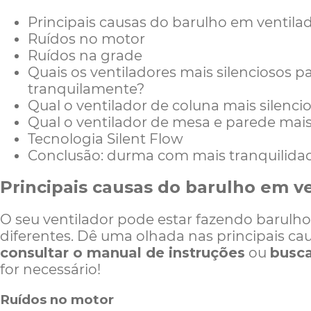
Principais causas do barulho em ventila
Ruídos no motor
Ruídos na grade
Quais os ventiladores mais silenciosos p
tranquilamente?
Qual o ventilador de coluna mais silenci
Qual o ventilador de mesa e parede mais
Tecnologia Silent Flow
Conclusão: durma com mais tranquilida
Principais causas do barulho em v
O seu ventilador pode estar fazendo barulho
diferentes. Dê uma olhada nas principais ca
consultar o manual de instruções
ou
busca
for necessário!
Ruídos no motor