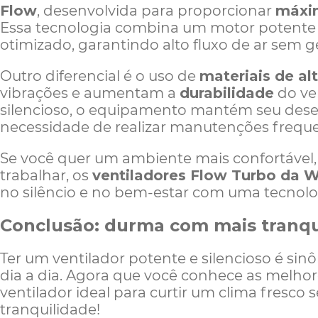
Flow
, desenvolvida para proporcionar
máxim
Essa tecnologia combina um motor potente
otimizado, garantindo alto fluxo de ar sem g
Outro diferencial é o uso de
materiais de al
vibrações e aumentam a
durabilidade
do ve
silencioso, o equipamento mantém seu des
necessidade de realizar manutenções freque
Se você quer um ambiente mais confortável, 
trabalhar, os
ventiladores Flow Turbo da 
no silêncio e no bem-estar com uma tecnolog
Conclusão: durma com mais tranqu
Ter um ventilador potente e silencioso é sin
dia a dia. Agora que você conhece as melhor
ventilador ideal para curtir um clima fresco 
tranquilidade!