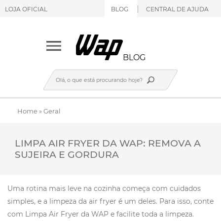
LOJA OFICIAL
BLOG
CENTRAL DE AJUDA
BLOG
Home
»
Geral
LIMPA AIR FRYER DA WAP: REMOVA A
SUJEIRA E GORDURA
Uma rotina mais leve na cozinha começa com cuidados
simples, e a limpeza da air fryer é um deles. Para isso, conte
com Limpa Air Fryer da WAP e facilite toda a limpeza.