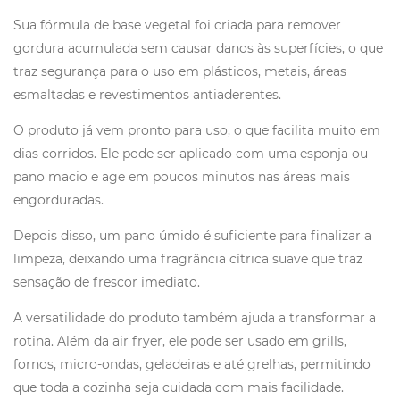
Sua fórmula de base vegetal foi criada para remover
gordura acumulada sem causar danos às superfícies, o que
traz segurança para o uso em plásticos, metais, áreas
esmaltadas e revestimentos antiaderentes.
O produto já vem pronto para uso, o que facilita muito em
dias corridos. Ele pode ser aplicado com uma esponja ou
pano macio e age em poucos minutos nas áreas mais
engorduradas.
Depois disso, um pano úmido é suficiente para finalizar a
limpeza, deixando uma fragrância cítrica suave que traz
sensação de frescor imediato.
A versatilidade do produto também ajuda a transformar a
rotina. Além da air fryer, ele pode ser usado em grills,
fornos, micro-ondas, geladeiras e até grelhas, permitindo
que toda a cozinha seja cuidada com mais facilidade.