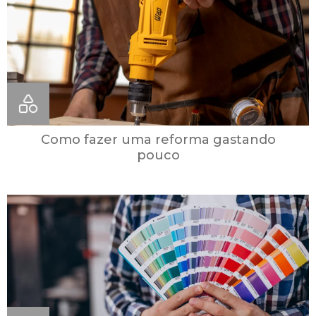
Como fazer uma reforma gastando
pouco