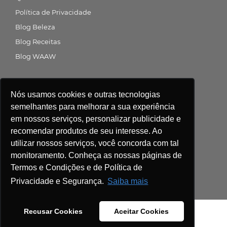
Política de Privacidade
Blog Beleza
Blog Receitas
Blog WAAW
Siga a gente nas redes sociais
Nós usamos cookies e outras tecnologias
semelhantes para melhorar a sua experiência
em nossos serviços, personalizar publicidade e
recomendar produtos de seu interesse. Ao
Central de atendimento
utilizar nossos serviços, você concorda com tal
monitoramento. Conheça as nossas páginas de
Compre agora
Termos e Condições e de Política de
Privacidade e Segurança.
Saiba mais
Recusar Cookies
Aceitar Cookies
WAP. 2021. Todos os direitos reservados.