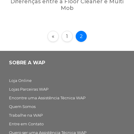
Diferenças entre a Floor Cleaner e Multi
Mob
«
1
2
SOBRE A WAP
Loja Online
Lojas Parceiras WAP
Encontre uma Assistência Técnica WAP
Quem Somos
Trabalhe na WAP
Entre em Contato
Quero ser uma Assistência Técnica WAP