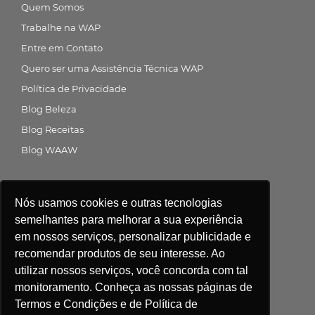
Quem Somos
Trabalhe na WAP
Entre em Contato
Quero ser uma Assistência Técnica WAP
Política de Privacidade
Blog Beleza
Blog Receitas
Blog WAAW
Siga a gente nas redes sociais
Nós usamos cookies e outras tecnologias
semelhantes para melhorar a sua experiência
em nossos serviços, personalizar publicidade e
recomendar produtos de seu interesse. Ao
Central de atendimento
utilizar nossos serviços, você concorda com tal
monitoramento. Conheça as nossas páginas de
Compre agora
Termos e Condições e de Política de