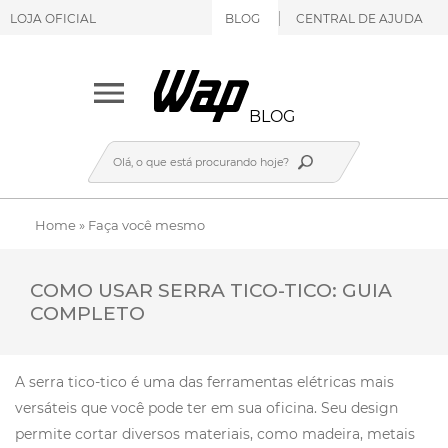
LOJA OFICIAL
BLOG
CENTRAL DE AJUDA
BLOG
Home
»
Faça você mesmo
COMO USAR SERRA TICO-TICO: GUIA
COMPLETO
A serra tico-tico é uma das ferramentas elétricas mais
versáteis que você pode ter em sua oficina. Seu design
permite cortar diversos materiais, como madeira, metais