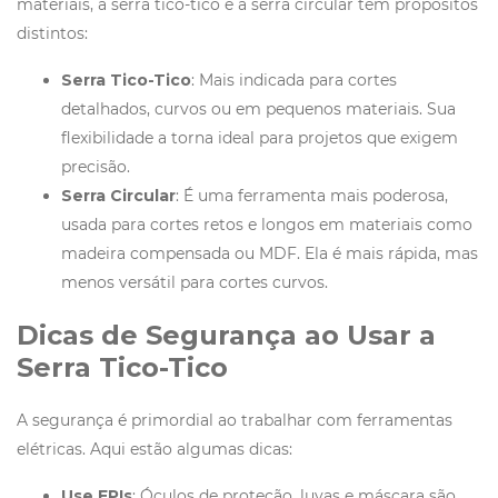
materiais, a serra tico-tico e a serra circular têm propósitos
distintos:
Serra Tico-Tico
: Mais indicada para cortes
detalhados, curvos ou em pequenos materiais. Sua
flexibilidade a torna ideal para projetos que exigem
precisão.
Serra Circular
: É uma ferramenta mais poderosa,
usada para cortes retos e longos em materiais como
madeira compensada ou MDF. Ela é mais rápida, mas
menos versátil para cortes curvos.
Dicas de Segurança ao Usar a
Serra Tico-Tico
A segurança é primordial ao trabalhar com ferramentas
elétricas. Aqui estão algumas dicas:
Use EPIs
: Óculos de proteção, luvas e máscara são