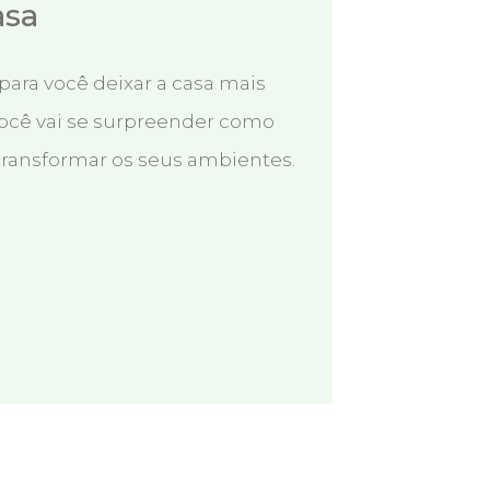
asa
para você deixar a casa mais
ocê vai se surpreender como
ansformar os seus ambientes.