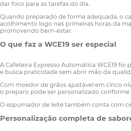
dar foco para as tarefas do dia.
Quando preparado de forma adequada, o caf
acolhimento logo nas primeiras horas da ma
promovendo bem-estar.
O que faz a WCE19 ser especial
A Cafeteira Expresso Automática WCE19 foi 
e busca praticidade sem abrir mão da quali
Com moedor de grãos ajustável em cinco nív
o preparo pode ser personalizado conforme
O espumador de leite também conta com cin
Personalização completa de sabor