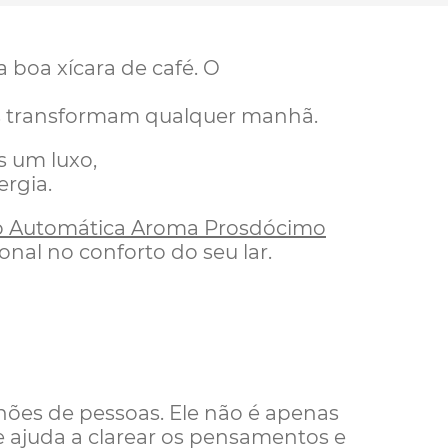
boa xícara de café. O
os transformam qualquer manhã.
s um luxo,
ergia.
so Automática Aroma Prosdócimo
nal no conforto do seu lar.
hões de pessoas. Ele não é apenas
e ajuda a clarear os pensamentos e