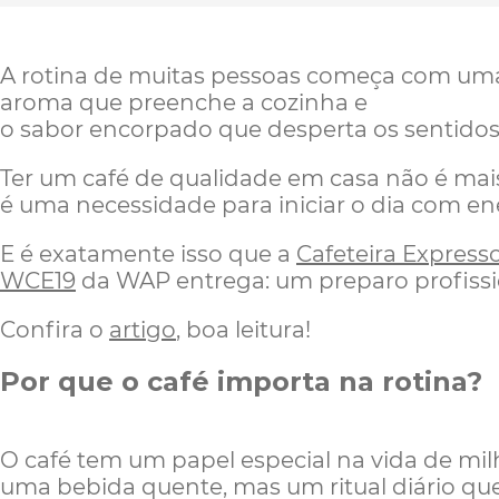
A rotina de muitas pessoas começa com uma 
aroma que preenche a cozinha e
o sabor encorpado que desperta os sentid
Ter um café de qualidade em casa não é mai
é uma necessidade para iniciar o dia com en
E é exatamente isso que a
Cafeteira Expres
WCE19
da WAP entrega: um preparo profissio
Confira o
artigo
, boa leitura!
Por que o café importa na rotina?
O café tem um papel especial na vida de mil
uma bebida quente, mas um ritual diário qu