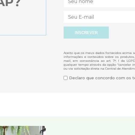
Aceito que os meus dados fornecidos acima se
informações e conteúdos sobre os produtos,
mail, em consonância ao art. 7°, I da LGP
qualquer tempo através da opção “cancelar ins
ou via solicitação direta na Central de Atendim
Declaro que concordo com os te