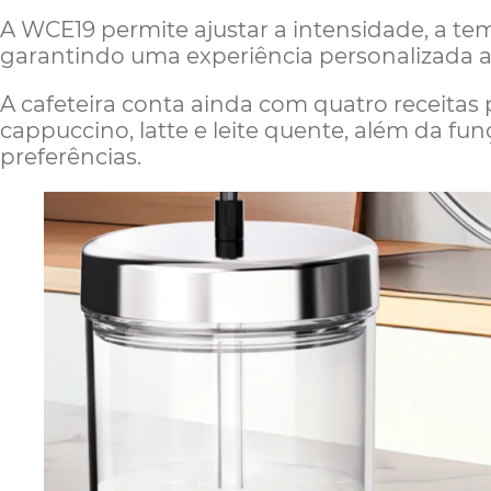
A WCE19 permite ajustar a intensidade, a t
garantindo uma experiência personalizada 
A cafeteira conta ainda com quatro receitas
cappuccino, latte e leite quente, além da f
preferências.