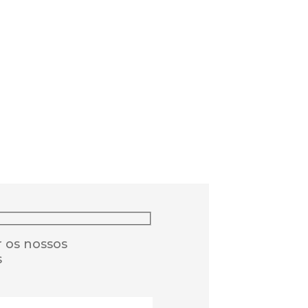
 os nossos
s