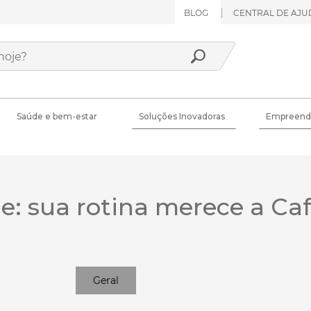
BLOG
CENTRAL DE AJU
Saúde e bem-estar
Soluções Inovadoras
Empreend
e: sua rotina merece a Caf
Geral