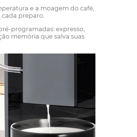
emperatura e a moagem do café,
a cada preparo.
 pré-programadas: expresso,
unção memória que salva suas