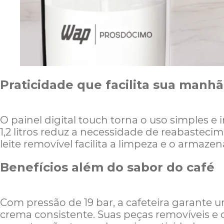
Praticidade que facilita sua manhã
O painel digital touch torna o uso simples e 
1,2 litros reduz a necessidade de reabasteci
leite removível facilita a limpeza e o armaz
Benefícios além do sabor
do café
Com pressão de 19 bar, a cafeteira garante
crema consistente. Suas peças removíveis e o