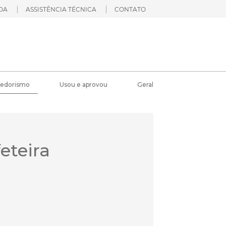
DA
ASSISTÊNCIA TÉCNICA
CONTATO
edorismo
Usou e aprovou
Geral
eteira