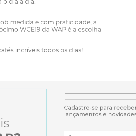
o dia a dia.
 sob medida e com praticidade, a
dócimo WCE19 da WAP é a escolha
fés incríveis todos os dias!
Cadastre-se para receber
lançamentos e novidade