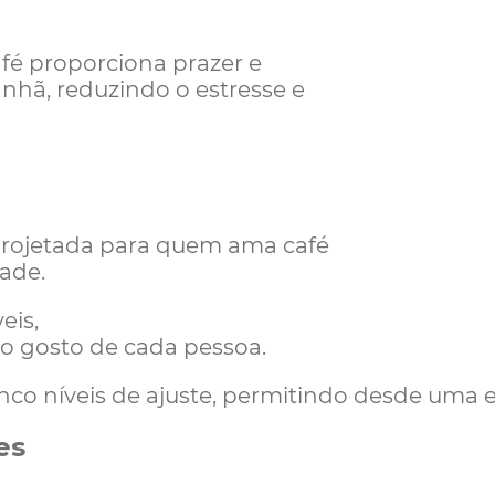
é proporciona prazer e
nhã, reduzindo o estresse e
projetada para quem ama café
dade.
eis,
 o gosto de cada pessoa.
co níveis de ajuste, permitindo desde uma 
es