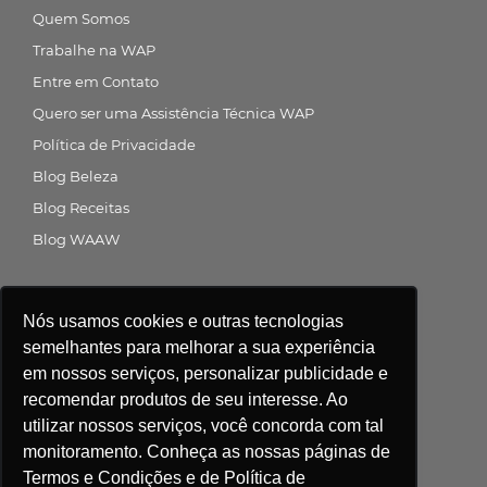
Quem Somos
Trabalhe na WAP
Entre em Contato
Quero ser uma Assistência Técnica WAP
Política de Privacidade
Blog Beleza
Blog Receitas
Blog WAAW
Siga a gente nas redes sociais
Nós usamos cookies e outras tecnologias
semelhantes para melhorar a sua experiência
em nossos serviços, personalizar publicidade e
recomendar produtos de seu interesse. Ao
Central de atendimento
utilizar nossos serviços, você concorda com tal
monitoramento. Conheça as nossas páginas de
Compre agora
Termos e Condições e de Política de