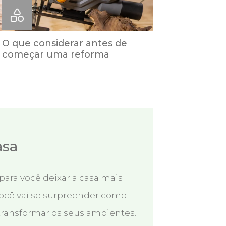
O que considerar antes de
começar uma reforma
asa
para você deixar a casa mais
ocê vai se surpreender como
ansformar os seus ambientes.