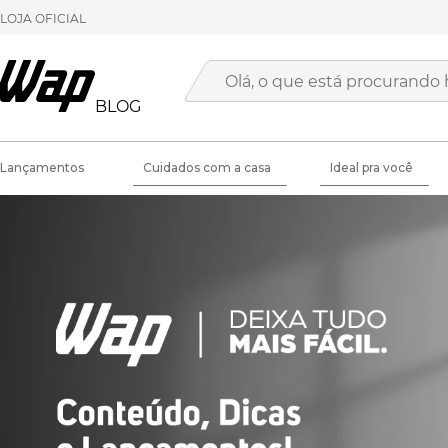
LOJA OFICIAL
BLOG
Lançamentos
Cuidados com a casa
Ideal pra você