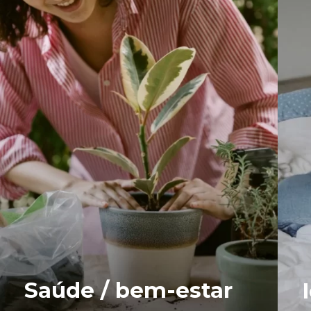
Saúde / bem-estar