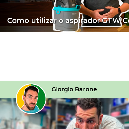
Como utilizar o aspirador GTW 
Giorgio Barone