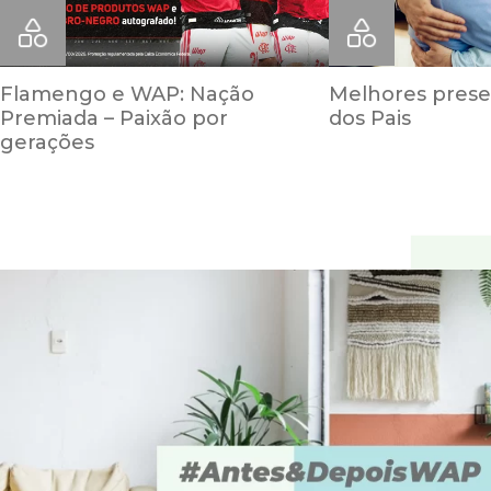
Flamengo e WAP: Nação
Melhores prese
Premiada – Paixão por
dos Pais
gerações